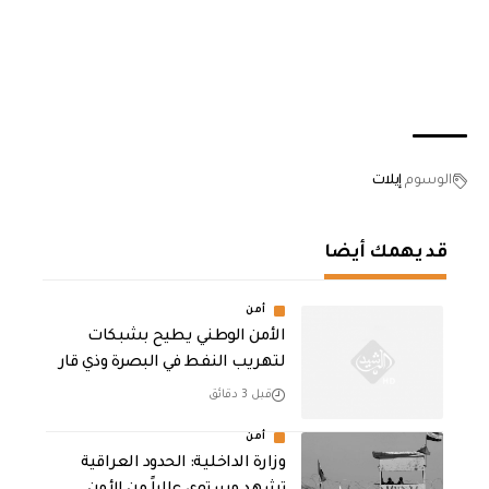
الوسوم
إيلات
قد يهمك أيضا
أمن
الأمن الوطني يطيح بشبكات
لتهريب النفط في البصرة وذي قار
قبل 3 دقائق
أمن
وزارة الداخلية: الحدود العراقية