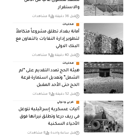
تشهد مستوى عالياً من الأمن
والاستقرار
قبل 36 دقيقة
8 مشاهدات
محليات
أمانة بغداد تطلق مشروعاً متكاملاً
لتطوير إدارة النفايات بالتعاون مع
البنك الدولي
قبل 40 دقيقة
9 مشاهدات
محليات
هيئة الحج تمدد التقديم على “لم
الشمل” وتعديل استمارة قرعة
الحج حتى الأحد المقبل
قبل 52 دقيقة
9 مشاهدات
عربي ودولي
آليات عسكرية إسرائيلية تتوغل
في ريف درعا وتطلق نيرانها فوق
الأحياء السكنية
قبل ساعة واحدة
8 مشاهدات