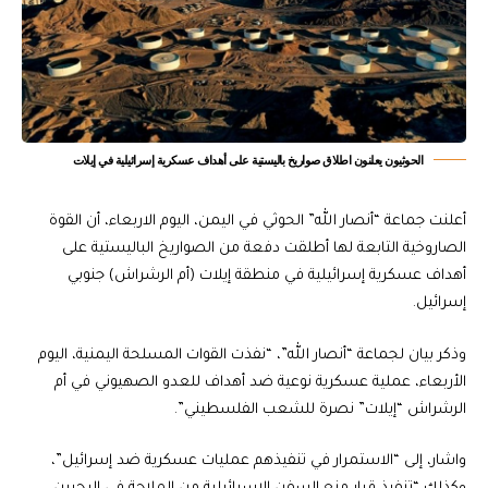
الحوثيون يعلنون اطلاق صواريخ باليستية على أهداف عسكرية إسرائيلية في إيلات
أعلنت جماعة “أنصار الله” الحوثي في اليمن، اليوم الاربعاء، أن القوة
الصاروخية التابعة لها أطلقت دفعة من الصواريخ الباليستية على
أهداف عسكرية إسرائيلية في منطقة إيلات (أم الرشراش) جنوبي
إسرائيل.
وذكر بيان لجماعة “أنصار الله”، “نفذت القوات المسلحة اليمنية، اليوم
الأربعاء، عملية عسكرية نوعية ضد أهداف للعدو الصهيوني في أم
الرشراش “إيلات” نصرة للشعب الفلسطيني”.
واشار، إلى “الاستمرار في تنفيذهم عمليات عسكرية ضد إسرائيل”،