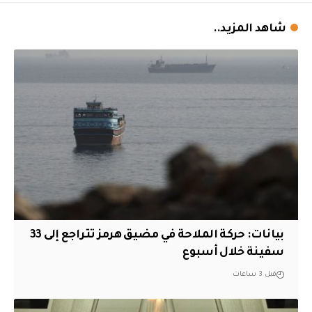
شاهد المزيد..
بيانات: حركة الملاحة في مضيق هرمز تتراجع إلى 33
سفينة خلال أسبوع
قبل 3 ساعات