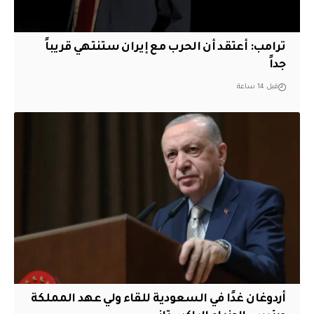
‏ترامب: أعتقد أن الحرب مع إيران ستنتهي قريباً
جداً
قبل 14 ساعة
أردوغان غدًا في السعودية للقاء ولي عهد المملكة