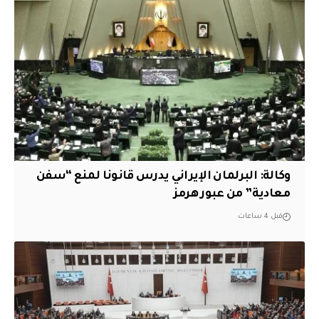
وكالة: البرلمان الإيراني يدرس قانونا لمنع “سفن
معادية” من عبور هرمز
قبل 4 ساعات