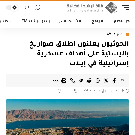
أأ
اخر الاخبار
البرامج
البث المباشر
راديو الرشيد FM
التطبي
عربي ودولي
الحوثيون يعلنون اطلاق صواريخ
باليستية على أهداف عسكرية
إسرائيلية في إيلات
قبل 3 سنوات
20 مشاهدات