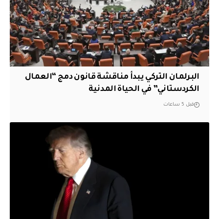
البرلمان التركي يبدأ مناقشة قانون دمج “العمال
الكردستاني” في الحياة المدنية
قبل 5 ساعات