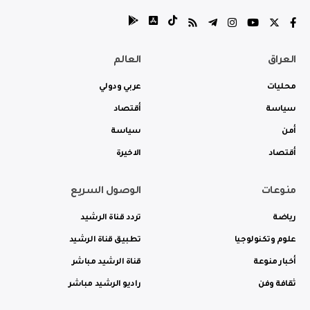
العراق
العالم
محليات
عربي ودولي
سياسة
أقتصاد
أمن
سياسة
أقتصاد
الاخيرة
منوعات
الوصول السريع
رياضة
تردد قناة الرشيد
علوم وتكنولوجيا
تطبيق قناة الرشيد
أخبار منوعة
قناة الرشيد مباشر
ثقافة وفن
راديو الرشيد مباشر