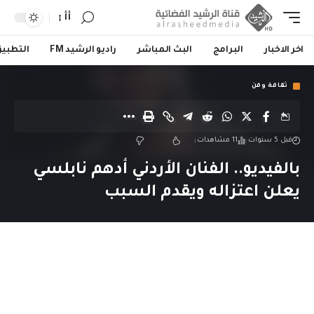
أأ
اخر الاخبار
البرامج
البث المباشر
راديو الرشيد FM
التطبي
ثقافة وفن
قبل 5 سنوات
11 مشاهدات
بالفيديو.. الفنان الأردني أدهم نابلسي
يعلن اعتزاله ويقدم السبب