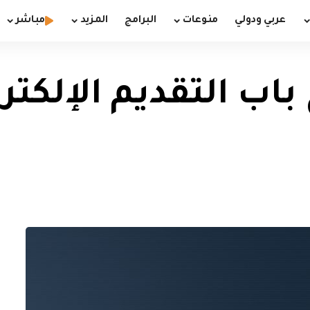
عربي ودولي
منوعات
البرامج
المزيد
مباشر
ح باب التقديم الإلكت