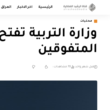
الرئيسية
اخر الاخبار
العراق
محليات
وزارة التربية تفت
المتفوقين
قبل شهر واحد
70 مشاهدات