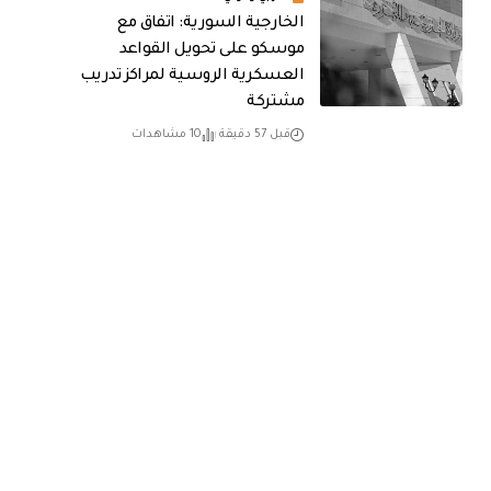
الخارجية السورية: اتفاق مع
موسكو على تحويل القواعد
العسكرية الروسية لمراكز تدريب
مشتركة
قبل 57 دقيقة
10 مشاهدات