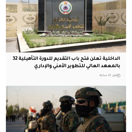
الداخلية تعلن فتح باب التقديم للدورة التأهيلية 32
بالمعهد العالي للتطوير الأمني والإداري
قبل 22 ساعة