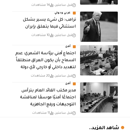
قبل ساعتين
14 مشاهدات
عربي ودولي
ترامب: كل شيء يسير بشكل
استثنائي فيما يتعلق بإيران
قبل ساعتين
10 مشاهدات
أمن
اجتماع أمني برئاسة الشمري: عدم
السماح بأن يكون العراق منطلقاً
لتهديد داخلي أو خارجي لأي دولة
قبل ساعتين
20 مشاهدات
أمن
مدير مكتب القائد العام يترأس
اجتماعًا أمنيًا موسعًا لمناقشة
التوجيهات ورفع الجاهزية
قبل ساعتين
11 مشاهدات
شاهد المزيد..