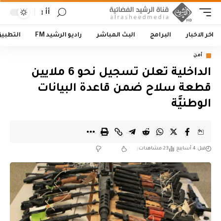
أأ
اخر الاخبار
البرامج
البث المباشر
راديو الرشيد FM
التطبي
أمن
الداخلية تعلن تسجيل نحو 6 ملايين
قطعة سلاح ضمن قاعدة البيانات
الوطنيَّة
قبل 4 أسابيع
23 مشاهدات