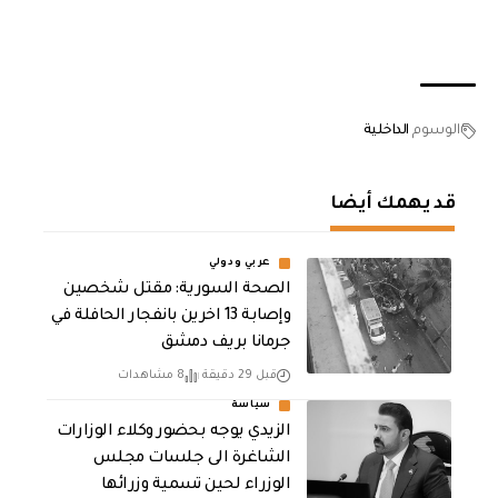
الوسوم
الداخلية
قد يهمك أيضا
عربي ودولي
الصحة السورية: مقتل شخصين
وإصابة 13 اخرين بانفجار الحافلة في
جرمانا بريف دمشق
قبل 29 دقيقة
8 مشاهدات
سياسة
الزيدي يوجه بحضور وكلاء الوزارات
الشاغرة الى جلسات مجلس
الوزراء لحين تسمية وزرائها