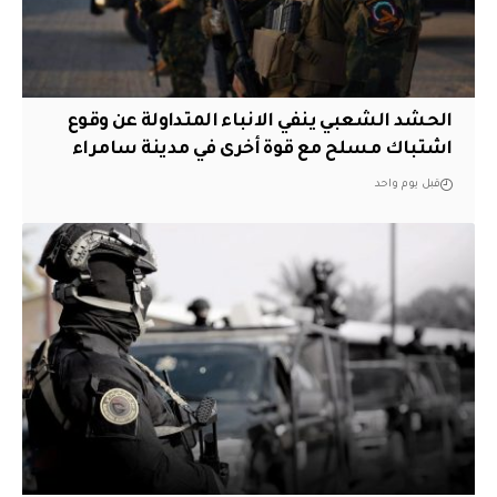
الحشد الشعبي ينفي الانباء المتداولة عن وقوع
اشتباك مسلح مع قوة أخرى في مدينة سامراء
قبل يوم واحد