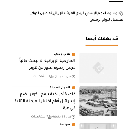
الوسوم
الدوام الرسمي
الزيدي
المرشد الإيراني
تعطيل الدوام
تعطيل الدوام الرسمي
قد يهمك أيضا
عربي ودولي
الخارجية الإيرانية: لا نبحث حالياً
فرض رسوم عبور من هرمز
قبل دقيقتان
3 مشاهدات
الاخبار العاجلة
قاعدة أمريكية برفح.. كوبر يضع
إسرائيل أمام اختبار المرحلة الثانية
في غزة
قبل 29 دقيقة
7 مشاهدات
سياسة