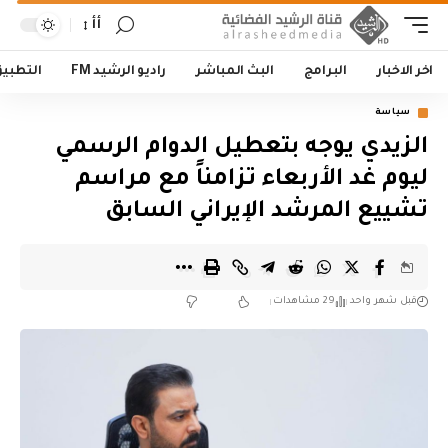
أأ
اخر الاخبار
البرامج
البث المباشر
راديو الرشيد FM
التطبي
سياسة
الزيدي يوجه بتعطيل الدوام الرسمي
ليوم غد الأربعاء تزامناً مع مراسم
تشييع المرشد الإيراني السابق
قبل شهر واحد
29 مشاهدات