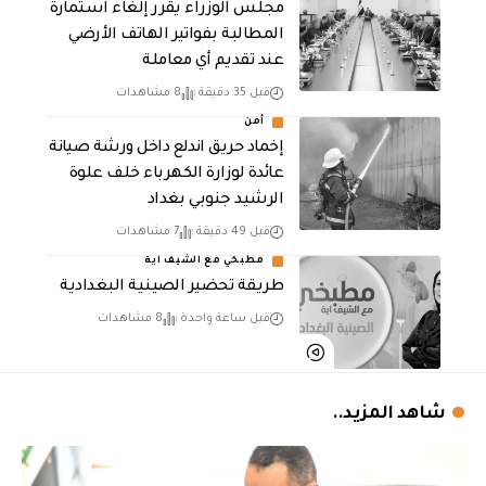
مجلس الوزراء يقرر إلغاء استمارة
المطالبة بفواتير الهاتف الأرضي
عند تقديم أي معاملة
قبل 35 دقيقة
8 مشاهدات
أمن
إخماد حريق اندلع داخل ورشة صيانة
عائدة لوزارة الكهرباء خلف علوة
الرشيد جنوبي بغداد
قبل 49 دقيقة
7 مشاهدات
مطبخي مع الشيف اية
طريقة تحضير الصينية البغدادية
قبل ساعة واحدة
8 مشاهدات
شاهد المزيد..