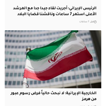
الرئيس الإيراني: أجريت لقاء جيدا جدا مع المرشد
الأعلى استمر 7 ساعات وناقشنا قضايا البلاد
قبل 7 ساعات
الخارجية الإيرانية: لا نبحث حالياً فرض رسوم عبور
من هرمز