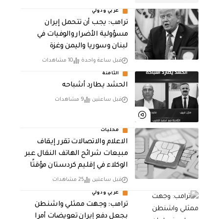
عربي ودولي
ترامب: يجب أن تتحمل إيران
مسؤولية الأضرار والوفيات في
لبنان وسوريا واليمن وغزة
قبل ساعة واحدة
10 مشاهدات
الثامنة
الحشد يطارد أشباحه
قبل ساعتين
9 مشاهدات
محليات
الاعلام والاتصالات تقرر إيقاف
مبيعات شرائح الهاتف النقال عبر
الوكلاء في إقليم كردستان مؤقتًا
قبل ساعتين
25 مشاهدات
عربي ودولي
‏ترامب: وجهت ممثلي واشنطن
بجعل دفع إيران تعويضات أمرا