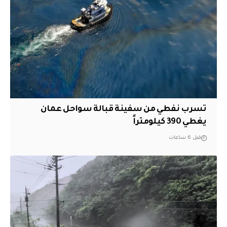
تسرب نفطي من سفينة قبالة سواحل عمان
يغطي 390 كيلومتراً
قبل 6 ساعات