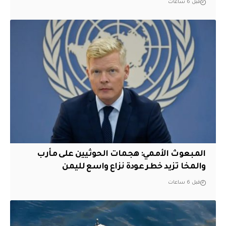
قبل 6 ساعات
المبعوث الأممي: هجمات الحوثيين على مأرب
والمخا تزيد خطر عودة نزاع واسع لليمن
قبل 6 ساعات