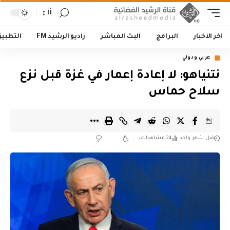
أأ
اخر الاخبار
البرامج
البث المباشر
راديو الرشيد FM
التطبي
عربي ودولي
نتنياهو: لا إعادة إعمار في غزة قبل نزع
سلاح حماس
قبل شهر واحد
24 مشاهدات