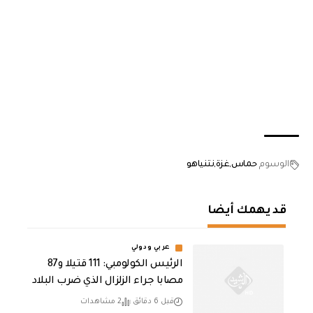
الوسوم
حماس
غزة
نتنياهو
قد يهمك أيضا
عربي ودولي
الرئيس الكولومبي: 111 قتيلا و87
مصابا جراء الزلزال الذي ضرب البلاد
قبل 6 دقائق
2 مشاهدات