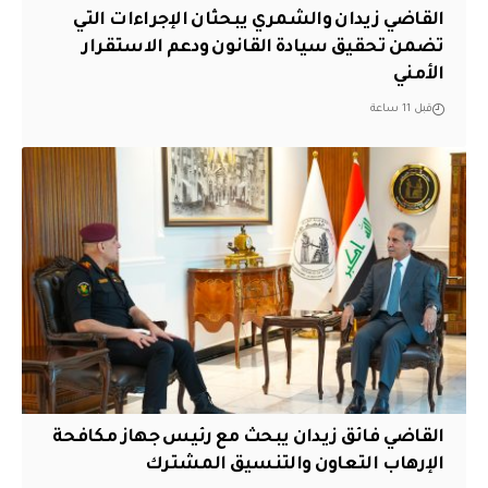
القاضي زيدان والشمري يبحثان الإجراءات التي
تضمن تحقيق سيادة القانون ودعم الاستقرار
الأمني
قبل 11 ساعة
القاضي فائق زيدان يبحث مع رئيس جهاز مكافحة
الإرهاب التعاون والتنسيق المشترك