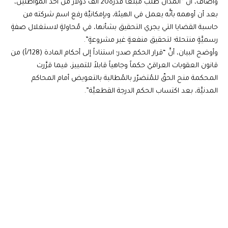
وأضاف، أن “المُدان طلب مبلغاً قدره20 ألف دولار من أحد المُواطنين،
بعد أن أوهمه بأنَّه يعمل في الهيئة، وبإمكانيَّة رفع اسم شركته من
حاسبة القضايا التي يجري التحقيق بشأنها، في مُحاولةٍ لاستغلال صفةٍ
رسميَّةٍ منتحلة؛ لتحقيق منفعةٍ غير مشروعةٍ”.
وأوضح البيان، أنَّ “قرار الحكم صدر؛ استناداً إلى أحكام المادة (128/أ) من
قانون العقوبات العراقيّ حكماً وجاهياً قابلاً للتمييز، فيما قرَّرت
المحكمة منح الحقّ للمُتضرّر بالمُطالبة بالتعويض أمام المحاكم
المدنيَّة، بعد اكتساب الحكم الدرجة القطعيَّة”.