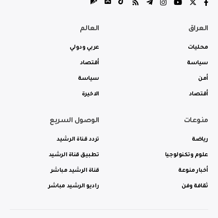
العراق
العالم
محليات
عربي ودولي
سياسة
أقتصاد
أمن
سياسة
أقتصاد
الاخيرة
منوعات
الوصول السريع
رياضة
تردد قناة الرشيد
علوم وتكنولوجيا
تطبيق قناة الرشيد
أخبار منوعة
قناة الرشيد مباشر
ثقافة وفن
راديو الرشيد مباشر