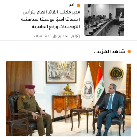
أمن
مدير مكتب القائد العام يترأس
اجتماعًا أمنيًا موسعًا لمناقشة
التوجيهات ورفع الجاهزية
قبل ساعتين
11 مشاهدات
شاهد المزيد..