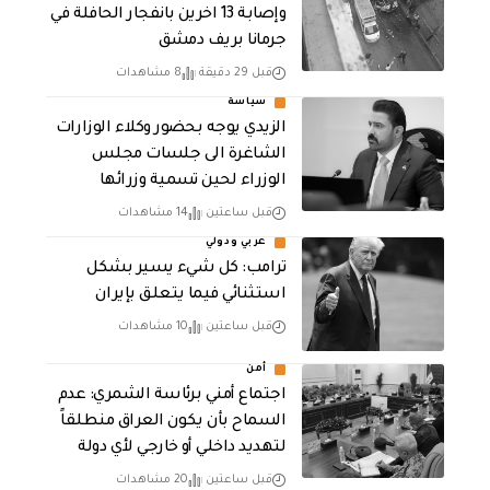
وإصابة 13 اخرين بانفجار الحافلة في
جرمانا بريف دمشق
قبل 29 دقيقة
8 مشاهدات
سياسة
الزيدي يوجه بحضور وكلاء الوزارات
الشاغرة الى جلسات مجلس
الوزراء لحين تسمية وزرائها
قبل ساعتين
14 مشاهدات
عربي ودولي
ترامب: كل شيء يسير بشكل
استثنائي فيما يتعلق بإيران
قبل ساعتين
10 مشاهدات
أمن
اجتماع أمني برئاسة الشمري: عدم
السماح بأن يكون العراق منطلقاً
لتهديد داخلي أو خارجي لأي دولة
قبل ساعتين
20 مشاهدات