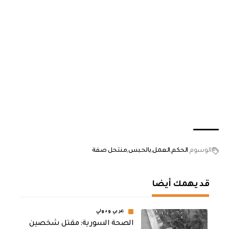
الوسوم
الحكم
العمل
بالحبس
منتحل صفة
قد يهمك أيضا
عربي ودولي
الصحة السورية: مقتل شخصين