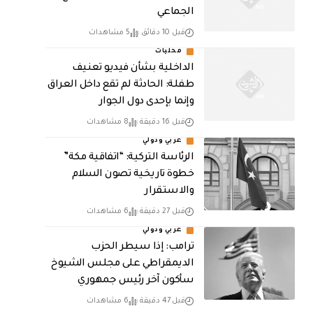
الجماعي
قبل 10 دقائق
5 مشاهدات
محليات
الداخلية بشأن فيديو تعنيف
طفلة: الحادثة لم تقع داخل العراق
وإنما بإحدى دول الجوار
قبل 16 دقيقة
8 مشاهدات
عربي ودولي
الرئاسة التركية: “اتفاقية مكة”
خطوة تاريخية تصون السلام
والاستقرار
قبل 27 دقيقة
6 مشاهدات
عربي ودولي
ترامب: إذا سيطر الحزب
الديمقراطي على مجلس الشيوخ
سأكون آخر رئيس جمهوري
قبل 47 دقيقة
6 مشاهدات