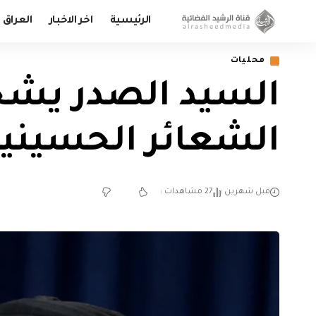
الرئيسية
اخر الاخبار
العراق
محليات
الشعائر الحسيني
قبل شهرين
27 مشاهدات