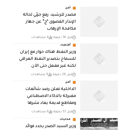
أمن
مصدر للرشيد: رفع جزئي لحالة
الإنذار القصوى “ج” عن جهاز
مكافحة الإرهاب
قبل 14 دقيقة
4 مشاهدات
أقتصاد
وزير النفط: هناك حوار مع إيران
للسماح بتصدير النفط العراقي
لكنه غير مفعل حتى الآن
قبل 26 دقيقة
9 مشاهدات
أمن
الداخلية تعلن رصد شائعات
مفبركة بالذكاء الاصطناعي
ومقاطع قديمة يعاد نشرها
قبل 57 دقيقة
6 مشاهدات
محليات
وزير السيد الصدر يحدد فوائد