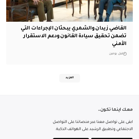
القاضي زيدان والشمري يبحثان الإجراءات التي
تضمن تحقيق سيادة القانون ودعم الاستقرار
الأمني
قبل يومين
المزيد
معك اينما تكون..
ابقى على تواصل معنا عبر منصاتنا على التواصل
الاجتماعي وتطبيق الرشيد على الهواتف الذكية.