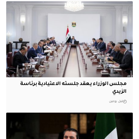
مجلس الوزراء يعقد جلسته الاعتيادية برئاسة
الزيدي
قبل يومين