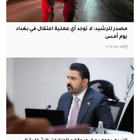
مصدر للرشيد: لا توجد أي عملية اعتقال في بغداد
يوم أمس
قبل يوم واحد