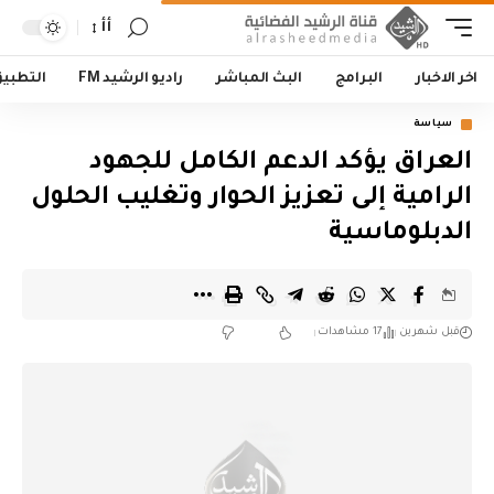
أأ
اخر الاخبار
البرامج
البث المباشر
راديو الرشيد FM
التطبي
سياسة
العراق يؤكد الدعم الكامل للجهود
الرامية إلى تعزيز الحوار وتغليب الحلول
الدبلوماسية
قبل شهرين
17 مشاهدات