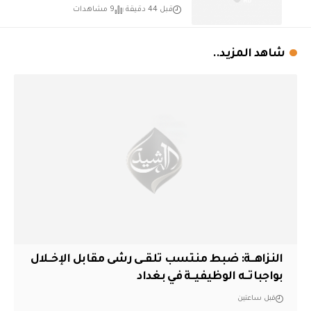
قبل 44 دقيقة
9 مشاهدات
شاهد المزيد..
النزاهــة: ضبط منتسب تلقــى رشى مقابل الإخــلال
بواجباتــه الوظيفيــة في بغداد
قبل ساعتين