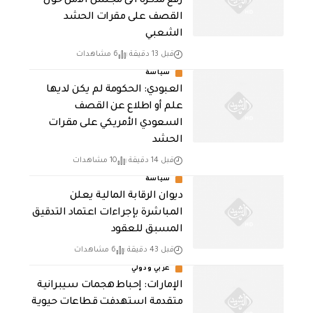
رفع مذكرة الى مجلس الأمن حول
القصف على مقرات الحشد
الشعبي
قبل 13 دقيقة
6 مشاهدات
سياسة
العبودي: الحكومة لم يكن لديها
علم أو اطلاع عن القصف
السعودي الأمريكي على مقرات
الحشد
قبل 14 دقيقة
10 مشاهدات
سياسة
ديوان الرقابة المالية يعلن
المباشرة بإجراءات اعتماد التدقيق
المسبق للعقود
قبل 43 دقيقة
6 مشاهدات
عربي ودولي
الإمارات: إحباط هجمات سيبرانية
متقدمة استهدفت قطاعات حيوية