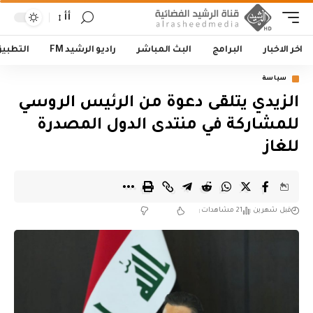
أأ
اخر الاخبار
البرامج
البث المباشر
راديو الرشيد FM
التطبي
سياسة
الزيدي يتلقى دعوة من الرئيس الروسي
للمشاركة في منتدى الدول المصدرة
للغاز
قبل شهرين
21 مشاهدات