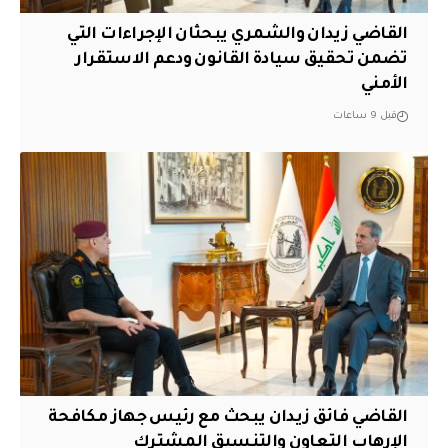
القاضي زيدان والشمري يبحثان الإجراءات التي
تضمن تحقيق سيادة القانون ودعم الاستقرار
الأمني
قبل 9 ساعات
القاضي فائق زيدان يبحث مع رئيس جهاز مكافحة
الإرهاب التعاون والتنسيق المشترك