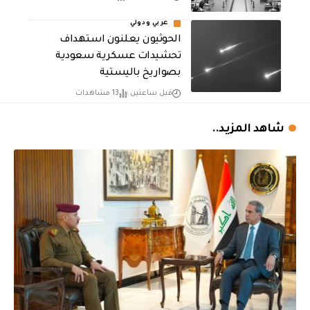
عربي ودولي
الحوثيون يعلنون استهداف
تحشيدات عسكرية سعودية
بصواريخ باليستية
قبل ساعتين
13 مشاهدات
شاهد المزيد..