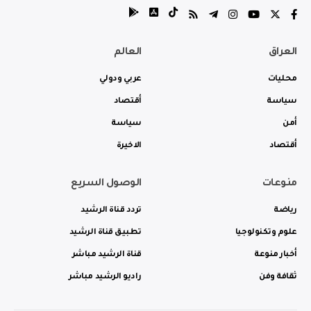
العراق
العالم
محليات
عربي ودولي
سياسة
أقتصاد
أمن
سياسة
أقتصاد
الاخيرة
منوعات
الوصول السريع
رياضة
تردد قناة الرشيد
علوم وتكنولوجيا
تطبيق قناة الرشيد
أخبار منوعة
قناة الرشيد مباشر
ثقافة وفن
راديو الرشيد مباشر