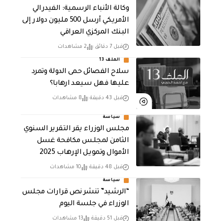
وكالة الأنباء الرسمية: الفيدرالي
الأمريكي أرسل 500 مليون دولار إلى
البنك المركزي العراقي
قبل 7 دقائق
2 مشاهدات
الملف 13
سلاح الفصائل حمى الدولة وتمرد
عليها فهل سيعد ارهابا؟
قبل 43 دقيقة
8 مشاهدات
سياسة
مجلس الوزراء يقر التقرير السنوي
الثامن لمجلـس مكافحة غسل
الأموال وتمويـل الإرهـاب 2025
قبل 48 دقيقة
10 مشاهدات
سياسة
“الرشيد” تنشر نص قرارات مجلس
الوزراء في جلسة اليوم
قبل 51 دقيقة
13 مشاهدات