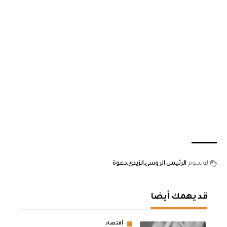
الوسوم
الرئيس الروسي
الزيدي
دعوة
قد يهمك أيضا
أقتصاد