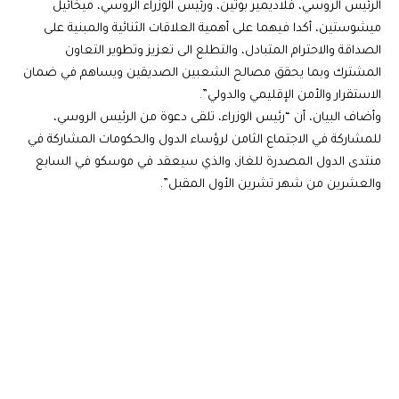
الرئيس الروسي، فلاديمير بوتين، ورئيس الوزراء الروسي، ميخائيل
ميشوستين، أكدا فيهما على أهمية العلاقات الثنائية والمبنية على
الصداقة والاحترام المتبادل، والتطلع الى تعزيز وتطوير التعاون
المشترك وبما يحقق مصالح الشعبين الصديقين ويساهم في ضمان
الاستقرار والأمن الإقليمي والدولي”.
وأضاف البيان، أن “رئيس الوزراء، تلقى دعوة من الرئيس الروسي،
للمشاركة في الاجتماع الثامن لرؤساء الدول والحكومات المشاركة في
منتدى الدول المصدرة للغاز، والذي سيعقد في موسكو في السابع
والعشرين من شهر تشرين الأول المقبل”.