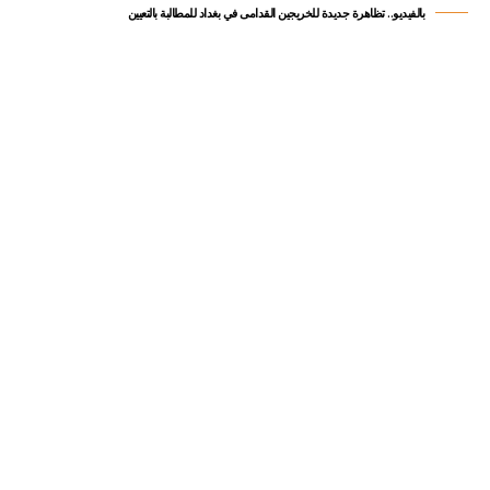
بالفيديو.. تظاهرة جديدة للخريجين القدامى في بغداد للمطالبة بالتعيين