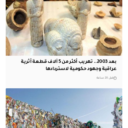
بعد 2003.. تهريب أكثر من 5 آلاف قطعة أثرية
عراقية وجهود حكومية لاستردادها
قبل 20 ساعة