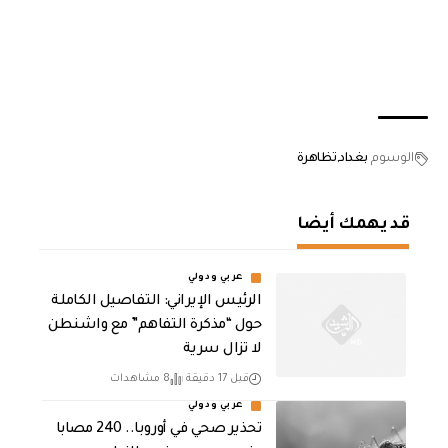
الوسوم
بغداد
تظاهرة
قد يهمك أيضا
عربي ودولي
الرئيس الإيراني: التفاصيل الكاملة
حول “مذكرة التفاهم” مع واشنطن
لا تزال سرية
قبل 17 دقيقة
8 مشاهدات
عربي ودولي
تحذير صحي في أوروبا.. 240 مصابا