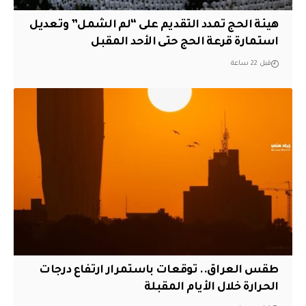
هيئة الحج تمدد التقديم على “لم الشمل” وتعديل
استمارة قرعة الحج حتى الأحد المقبل
قبل 22 ساعة
طقس العراق.. توقعات باستمرار ارتفاع درجات
الحرارة خلال الأيام المقبلة