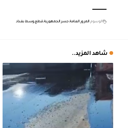
الوسوم
المرور العامة
جسر الجمهورية
قطع
وسط بغداد
شاهد المزيد..