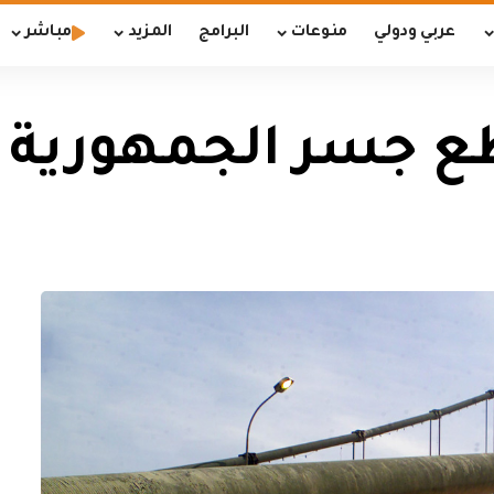
عربي ودولي
منوعات
البرامج
المزيد
مباشر
قطع جسر الجمهورية