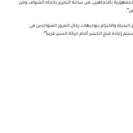
الجمهورية بالاتجاهين، من ساحة التحرير باتجاه الشواف ومن
ض”.
لبديلة والالتزام بتوجيهات رجال المرور المتواجدين في
ستتم إعادة فتح الجسر أمام حركة السير قريباً”.