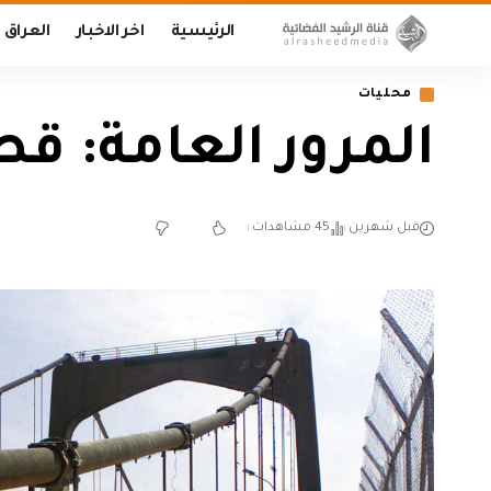
الرئيسية
اخر الاخبار
العراق
محليات
المرور العامة: 
قبل شهرين
45 مشاهدات