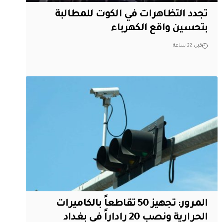
تجدد التظاهرات في الكوت للمطالبة
بتحسين واقع الكهرباء
قبل 22 ساعة
المرور: تجهيز 50 تقاطعاً بالكاميرات
الحرارية ونصب 20 راداراً في بغداد