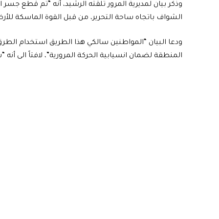
وذكر بيان لمديرية المرور تلقته الرشيد، أنه “تم قطع جسر 
الشواف باتجاه ساحة التحرير، من قبل القوة الماسكة للأر
ودعا البيان “المواطنين سالكي هذا الطريق استخدام الطرق ا
المنطقة لضمان انسيابية الحركة المرورية”، لافتاً الى أنه “