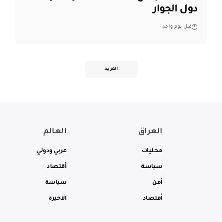
دول الجوار
قبل يوم واحد
المزيد
العراق
العالم
محليات
عربي ودولي
سياسة
أقتصاد
أمن
سياسة
أقتصاد
الاخيرة