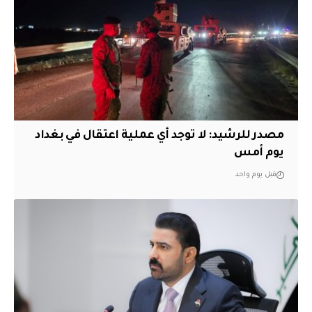
مصدر للرشيد: لا توجد أي عملية اعتقال في بغداد
يوم أمس
قبل يوم واحد