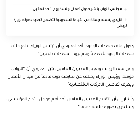
مجلس النواب ينشر جدول أعمال جلسة يوم الأحد المقبل
الزيدي يتسلم رسالة من القيادة السعودية تتضمن تجديد دعوته لزيارة
الرياض
وحول ملف محطات الوقود، أكد العبودي أن “رئيس الوزراء يتابع ملف
محطات الوقود شخصياً ويتم تزود المحطات بالبنزين”.
وعن ملف الرواتب وتقييم المديرين العامين، بيّن العبودي أن “الرواتب
مؤمنة، ورئيس الوزراء يختلف عن سابقيه كونه قادماً من ميدان الأعمال
ويعرف تفاصيل الحركات الاقتصادية”.
وأشار إلى أن “تقييم المديرين العامين أحد أهم عوامل الأداء المؤسسي،
وسيُجرى بصورة علمية دقيقة”.