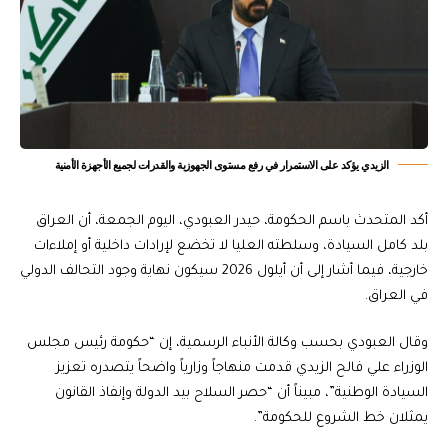
الزيدي يؤكد على الاستمرار في رفع مستوى الجهوزية والقدرات لجميع الأجهزة الأمنية
أكد المتحدث باسم الحكومة، حيدر العبودي، اليوم الجمعة، أن العراق
بلد كامل السيادة، وسلطته العليا لا تخضع لإرادات داخلية أو إملاءات
خارجية، فيما أشار إلى أن أيلول 2026 سيكون نهاية وجود التحالف الدولي
في العراق.
وقال العبودي بحسب وكالة الأنباء الرسمية، إن “حكومة رئيس مجلس
الوزراء علي فالح الزيدي قدمت منهاجاً وزارياً واضحاً يتصدره تعزيز
السيادة الوطنية”، مبيناً أن “حصر السلاح بيد الدولة وإنفاذ القانون
يمثلان خط الشروع للحكومة”.