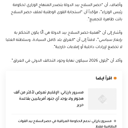
وأضاف، أن “حصر السلاح بيد الدولة يتصدر المنهاج الوزاري لحكومة
رئيس الوزراء”، مؤكداً أن “استجابة القوى الوطنية لملف حصر السلاح
باتت ظاهرة للجميع”.
وأشار إلى أن “أهمية حصر السلاح بيد الدولة هي ألّا يكون التحكم به
بإيعاز سياسي”، لافتاً إلى أن “العراق بلد كامل السيادة، وسلطته العليا
لا تخضع لإرادات داخلية أو إملاءات خارجية”.
وأكد أن “أيلول 2026 سيكون نهاية وجود التحالف الدولي في العراق”.
اقرأ ايضا
مسرور بارزاني: الإقليم تعرض لأكثر من ألف
هجوم ولا يوجد أي جنود أمريكيين بقاعدة
حرير
مسرور بارزاني: ندعم الحكومة العراقية في حصر السلاح بيد القوات
النظامية فقط