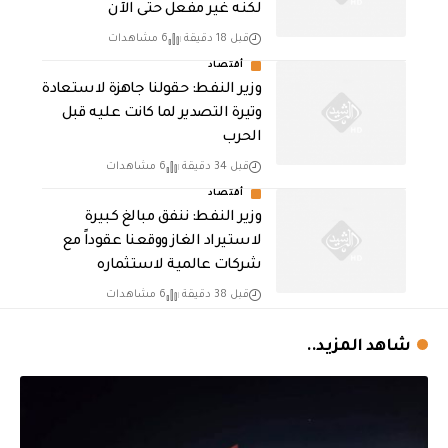
لكنه غير مفعل حتى الآن
قبل 18 دقيقة
6 مشاهدات
أقتصاد
وزير النفط: حقولنا جاهزة لاستعادة
وتيرة التصدير لما كانت عليه قبل
الحرب
قبل 34 دقيقة
6 مشاهدات
أقتصاد
وزير النفط: ننفق مبالغ كبيرة
لاستيراد الغاز ووقعنا عقوداً مع
شركات عالمية لاستثماره
قبل 38 دقيقة
6 مشاهدات
شاهد المزيد..