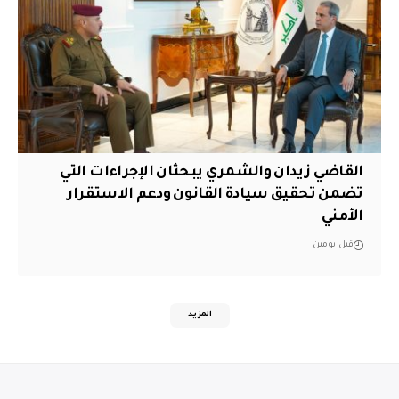
القاضي زيدان والشمري يبحثان الإجراءات التي
تضمن تحقيق سيادة القانون ودعم الاستقرار
الأمني
قبل يومين
المزيد