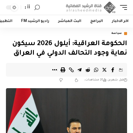
أأ
اخر الاخبار
البرامج
البث المباشر
راديو الرشيد FM
التطبي
سياسة
الحكومة العراقية: أيلول 2026 سيكون
نهاية وجود التحالف الدولي في العراق
قبل شهرين
20 مشاهدات