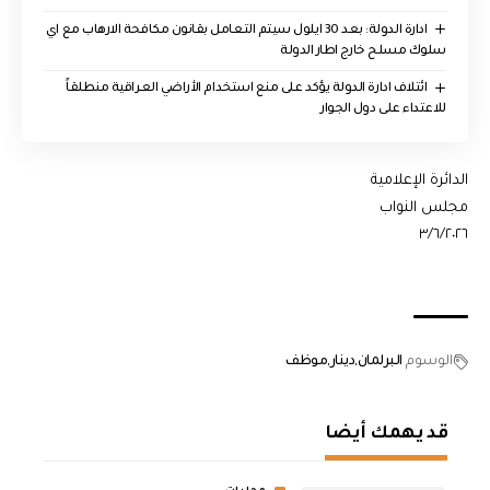
ادارة الدولة: بعد 30 ايلول سيتم التعامل بقانون مكافحة الارهاب مع اي
سلوك مسلح خارج اطار الدولة
ائتلاف ادارة الدولة يؤكد على منع استخدام الأراضي العراقية منطلقاً
للاعتداء على دول الجوار
الدائرة الإعلامية
مجلس النواب
٣/٦/٢٠٢٦
الوسوم
البرلمان
دينار
موظف
قد يهمك أيضا