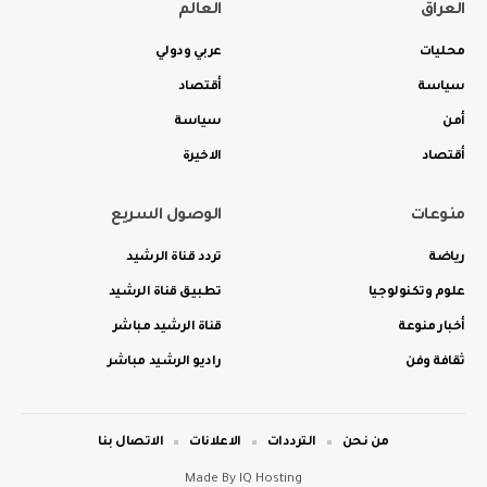
العراق
العالم
محليات
عربي ودولي
سياسة
أقتصاد
أمن
سياسة
أقتصاد
الاخيرة
منوعات
الوصول السريع
رياضة
تردد قناة الرشيد
علوم وتكنولوجيا
تطبيق قناة الرشيد
أخبار منوعة
قناة الرشيد مباشر
ثقافة وفن
راديو الرشيد مباشر
من نحن
الترددات
الاعلانات
الاتصال بنا
Made By
IQ Hosting