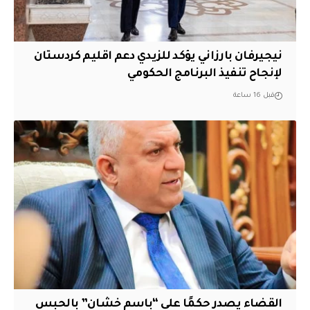
نيجيرفان بارزاني يؤكد للزيدي دعم اقليم ‏كردستان
لإنجاح تنفيذ البرنامج الحكومي
قبل 16 ساعة
القضاء يصدر حكمًا على “باسم خشان” بالحبس