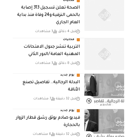
محليات
الصحة تعلن تسجيل 313 إصابة
بالحمى النزفية و24 وفاة منذ بداية
العام الجاري
قبل 4 دقائق
3 مشاهدات
محليات
التربية تنشر جدول الامتحانات
المهنية العامة /الدور الثاني
قبل 8 دقائق
3 مشاهدات
يوم جديد
البدلة الرجالية.. تفاصيل تصنع
الأناقة
قبل 32 دقيقة
7 مشاهدات
يوم جديد
فيديو صادم يوثق رشق قطار الزوار
بالحجارة
قبل 32 دقيقة
6 مشاهدات