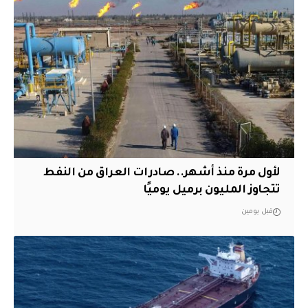
لأول مرة منذ أشهر.. صادرات العراق من النفط
تتجاوز المليون برميل يوميًا
قبل يومين