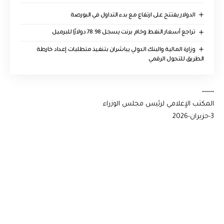
الدولار يفتتح على ارتفاع مع بدء التداول في البورصة
تراجع أسعار النفط وخام برنت يسجل 78.98 دولارًا للبرميل
وزارة المالية والبنك الدولي يباشران بتنفيذ متطلبات إعداد خارطة
الطريق للتحول الرقمي
••••••
المكتب الإعلامي لرئيس مجلس الوزراء
3-حزيران-2026