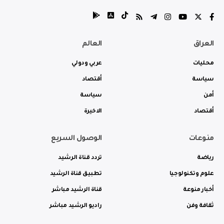
العراق
العالم
محليات
عربي ودولي
سياسة
أقتصاد
أمن
سياسة
أقتصاد
الاخيرة
منوعات
الوصول السريع
رياضة
تردد قناة الرشيد
علوم وتكنولوجيا
تطبيق قناة الرشيد
أخبار منوعة
قناة الرشيد مباشر
ثقافة وفن
راديو الرشيد مباشر