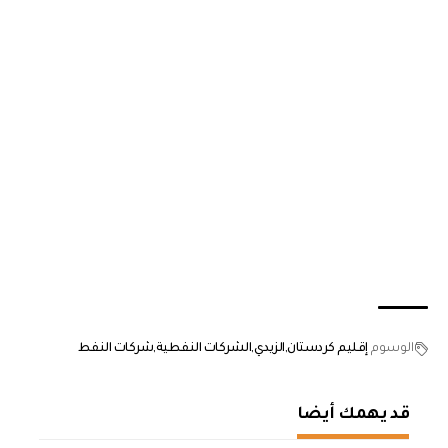
الوسوم
إقليم كردستان
الزيدي
الشركات النفطية
شركات النفط
قد يهمك أيضا