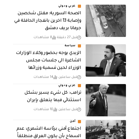
عربي ودولي
الصحة السورية: مقتل شخصين
وإصابة 13 اخرين بانفجار الحافلة في
جرمانا بريف دمشق
قبل 27 دقيقة
8 مشاهدات
سياسة
الزيدي يوجه بحضور وكلاء الوزارات
الشاغرة الى جلسات مجلس
الوزراء لحين تسمية وزرائها
قبل ساعتين
14 مشاهدات
عربي ودولي
ترامب: كل شيء يسير بشكل
استثنائي فيما يتعلق بإيران
قبل ساعتين
10 مشاهدات
أمن
اجتماع أمني برئاسة الشمري: عدم
السماح بأن يكون العراق منطلقاً