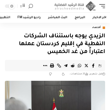
أأ
اخر الاخبار
البرامج
البث المباشر
راديو الرشيد FM
التطبي
أقتصاد
الزيدي يوجه باستئناف الشركات
النفطية في إقليم كردستان عملها
اعتباراً من غد الخميس
قبل شهرين
20 مشاهدات