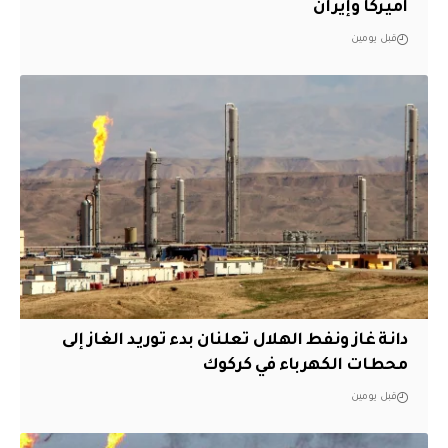
أميركا وإيران
قبل يومين
دانة غاز ونفط الهلال تعلنان بدء توريد الغاز إلى
محطات الكهرباء في كركوك
قبل يومين