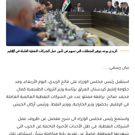
الزيدي يوجه بتوفير المتطلبات التي تسهم في تأمين عمل الشركات النفطية العاملة في الإقليم
بيان رسمي…….
استقبل رئيس مجلس الوزراء علي فالح الزيدي، اليوم الأربعاء، وفد
حكومة إقليم كردستان العراق برئاسة وزير الثروات الطبيعية كمال
محمد صالح، يرافقه ممثلو عدد من الشركات النفطية العالمية العاملة
في الإقليم، بحضور؛ وزير الخارجية، ووزير النفط، ورئيس أركان الجيش.
واستمع رئيس مجلس الوزراء الى شرح مفصل عن ظروف عمل
الشركات النفطية، في ظل الأحداث الأخيرة الناجمة عن الحرب التي
شهدتها المنطقة، فضلاً عن تقديم رؤية متكاملة بشأن استئناف تلك