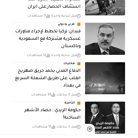
استئناف الحصار على ايران
قبل ساعة واحدة
11 مشاهدات
عربي ودولي
فيدان: تركيا تخطط لإجراء مناورات
عسكرية مشتركة مع السعودية
وباكستان
قبل ساعة واحدة
12 مشاهدات
محليات
الدفاع المدني يخمد حريق صهريج
انقلب على طريق الشعلة السريع
في بغداد
قبل 3 ساعات
36 مشاهدات
الثامنة
حكومة الزيدي.. حصاد الأشهر
الساخنة!
قبل 3 ساعات
15 مشاهدات