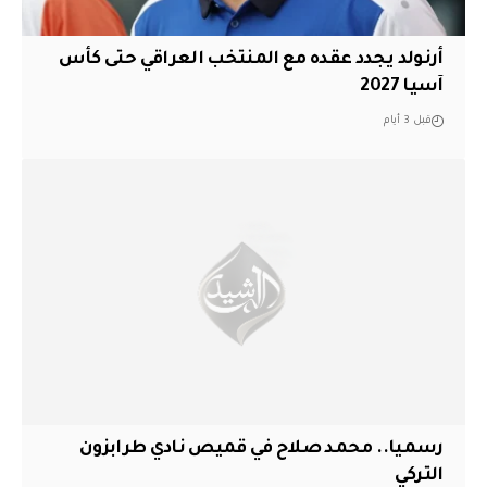
أرنولد يجدد عقده مع المنتخب العراقي حتى كأس
آسيا 2027
قبل 3 أيام
رسميا.. محمد صلاح في قميص نادي طرابزون
التركي