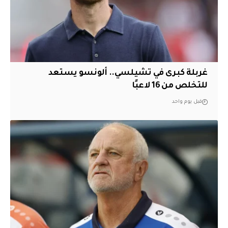
غربلة كبرى في تشيلسي.. ألونسو يستعد
للتخلص من 16 لاعبًا
قبل يوم واحد