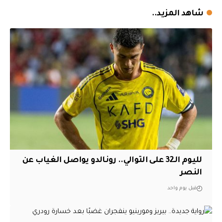
شاهد المزيد..
لليوم الـ32 على التوالي.. رونالدو يواصل الغياب عن
النصر
قبل يوم واحد