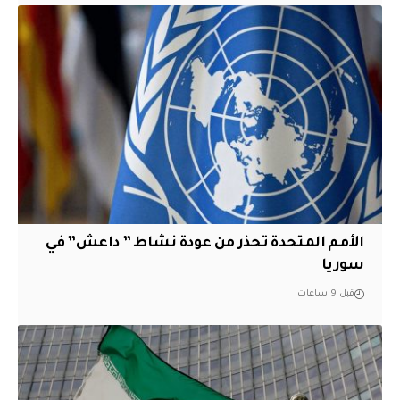
الأمم المتحدة تحذر من عودة نشاط ” داعش” في
سوريا
قبل 9 ساعات