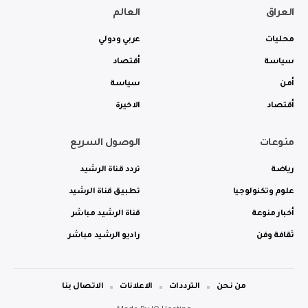
العراق
العالم
محليات
عربي ودولي
سياسة
أقتصاد
أمن
سياسة
أقتصاد
الاخيرة
منوعات
الوصول السريع
رياضة
تردد قناة الرشيد
علوم وتكنولوجيا
تطبيق قناة الرشيد
أخبار منوعة
قناة الرشيد مباشر
ثقافة وفن
راديو الرشيد مباشر
من نحن
الترددات
الاعلانات
الاتصال بنا