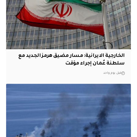
الخارجية الايرانية: مسار مضيق هرمز الجديد مع
سلطنة عُمان إجراء مؤقت
قبل يوم واحد