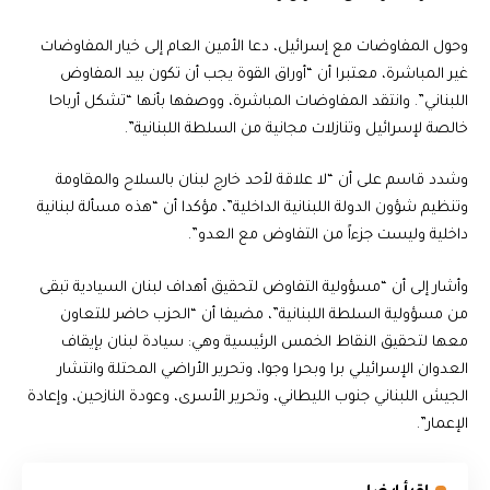
وحول المفاوضات مع إسرائيل، دعا الأمين العام إلى خيار المفاوضات
غير المباشرة، معتبرا أن “أوراق القوة يجب أن تكون بيد المفاوض
اللبناني”. وانتقد المفاوضات المباشرة، ووصفها بأنها “تشكل أرباحا
خالصة لإسرائيل وتنازلات مجانية من السلطة اللبنانية”.
وشدد قاسم على أن “لا علاقة لأحد خارج لبنان بالسلاح والمقاومة
وتنظيم شؤون الدولة اللبنانية الداخلية”، مؤكدا أن “هذه مسألة لبنانية
داخلية وليست جزءاً من التفاوض مع العدو”.
وأشار إلى أن “مسؤولية التفاوض لتحقيق أهداف لبنان السيادية تبقى
من مسؤولية السلطة اللبنانية”، مضيفا أن “الحزب حاضر للتعاون
معها لتحقيق النقاط الخمس الرئيسية وهي: سيادة لبنان بإيقاف
العدوان الإسرائيلي برا وبحرا وجوا، وتحرير الأراضي المحتلة وانتشار
الجيش اللبناني جنوب الليطاني، وتحرير الأسرى، وعودة النازحين، وإعادة
الإعمار”.