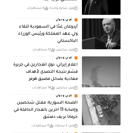
قبل ساعة واحدة
8 مشاهدات
عربي ودولي
أردوغان غدًا في السعودية للقاء
ولي عهد المملكة ورئيس الوزراء
الباكستاني
قبل ساعتين
12 مشاهدات
عربي ودولي
اعلام إيراني: دوي انفجارين في جزيرة
قشم نتيجة التصدي لأهداف
معادية بمدخل مضيق هرمز
قبل ساعتين
14 مشاهدات
عربي ودولي
الصحة السورية: مقتل شخصين
وإصابة 13 اخرين بانفجار الحافلة في
جرمانا بريف دمشق
قبل 3 ساعات
11 مشاهدات