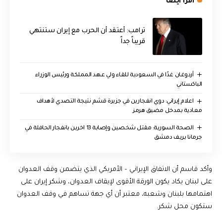
اقرأ ايضا
‏ترامب: أعتقد أن الحرب مع إيران ستنتهي
قريباً جداً
أردوغان غدًا في السعودية للقاء ولي عهد المملكة ورئيس الوزراء
الباكستاني
اعلام إيراني: دوي انفجارين في جزيرة قشم نتيجة التصدي لأهداف
معادية بمدخل مضيق هرمز
الصحة السورية: مقتل شخصين وإصابة 13 اخرين بانفجار الحافلة في
جرمانا بريف دمشق
وأكد قاسم أن الاتفاق الإيراني – الأمريكي الذي يتضمن وقف العدوان
على لبنان يكاد يكون الورقة الأقوى لإيقاف العدوان، وشكر إيران على
اهتمامها بلبنان وشعبه، معتبر أن أي جهة تساهم في وقف العدوان
ستكون محل شكر.