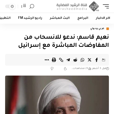
أأ
اخر الاخبار
البرامج
البث المباشر
راديو الرشيد FM
التطبي
عربي ودولي
نعيم قاسم: ندعو للانسحاب من
المفاوضات المباشرة مع إسرائيل
قبل 3 أشهر
23 مشاهدات