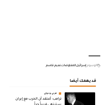
الوسوم
إسرائيل
المفاوضات
نعيم قاسم
قد يهمك أيضا
عربي ودولي
‏ترامب: أعتقد أن الحرب مع إيران
ستنتهي قريباً جداً