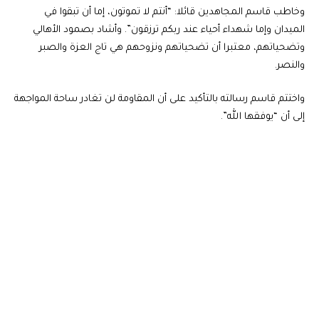
وخاطب قاسم المجاهدين قائلا: “أنتم لا تموتون، إما أن تبقوا في
الميدان وإما شهداء أحياء عند ربكم ترزقون”. وأشاد بصمود الأهالي
وتضحياتهم، معتبرا أن تضحياتهم ونزوحهم هي تاج العزة والصبر
والنصر.
واختتم قاسم رسالته بالتأكيد على أن المقاومة لن تغادر ساحة المواجهة
إلى أن “يوفقها الله”.