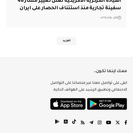
القيادة المركزية الامريكية تعلن تغيير مسار 48
سفينة تجارية منذ استئناف الحصار على ايران
قبل يوم واحد
المزيد
معك اينما تكون..
ابقى على تواصل معنا عبر منصاتنا على التواصل
الاجتماعي وتطبيق الرشيد على الهواتف الذكية.