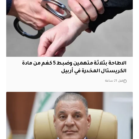
الاطاحة بثلاثة متهمين وضبط 5 كغم من مادة
الكريستال المخدرة ​في أربيل
قبل 21 ساعة