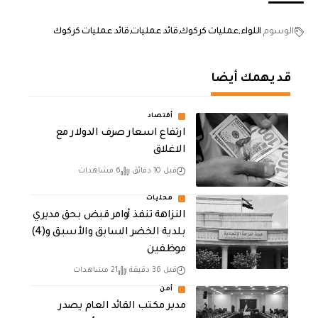
الوسوم
اللواء
عمليات كركوك
قائد عمليات
قائد عمليات كركوك
قد يهمك أيضا
أقتصاد
ارتفاع اسعار صرف الدولار مع
الاغلاق
قبل 10 دقائق
6 مشاهدات
محليات
النزاهة تنفذ أوامر قبض بحق مديري
بلدية الخضر السابق والأسبق و(4)
موظفين
قبل 36 دقيقة
21 مشاهدات
أمن
مدير مكتب القائد العام يصدر