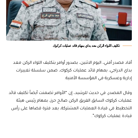
تكليف اللواء الركن معد بداي بمهام قائد عمليات كركوك
أفاد مصدر أمني، اليوم الاثنين، بصدور أوامر بتكليف اللواء الركن معد
بداي الدراجي، بمهام قائد عمليات كركوك، ضمن سلسلة تغييرات
إدارية وعسكرية في المؤسسة الأمنية.
وقال المصدر، في حديث للرشيد، إن “الأوامر تضمنت أيضاً تكليف قائد
عمليات كركوك السابق الفريق الركن صالح حرز، بمهام رئيس هيئة
التخطيط في قيادة العمليات المشتركة، بعد فترة قضاها على رأس
قيادة عمليات كركوك”.