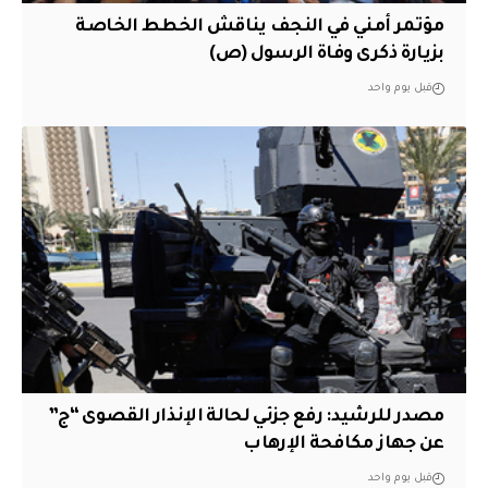
مؤتمر أمني في النجف يناقش الخطط الخاصة
بزيارة ذكرى وفاة الرسول (ص)
قبل يوم واحد
مصدر للرشيد: رفع جزئي لحالة الإنذار القصوى “ج”
عن جهاز مكافحة الإرهاب
قبل يوم واحد