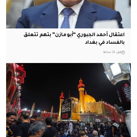
اعتقال أحمد الجبوري “أبو مازن” بتهم تتعلق
بالفساد في بغداد
قبل 22 ساعة