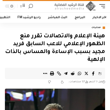
أأ
اخر الاخبار
البرامج
البث المباشر
راديو الرشيد FM
التطبي
محليات
هيئة الإعلام والاتصالات تقرر منع
الظهور الإعلامي للاعب السابق فريد
مجيد بسبب الإساءة والمساس بالذات
الإلهية
قبل 3 أشهر
127 مشاهدات