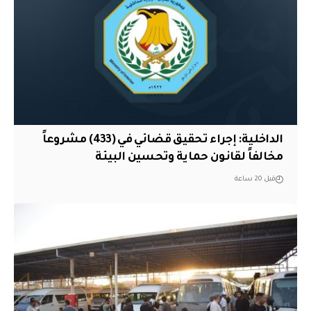
الداخلية: إجراء تحقيق قضائي في (433) مشروعاً
مخالفاً لقانون حماية وتحسين البيئة
قبل 20 ساعة