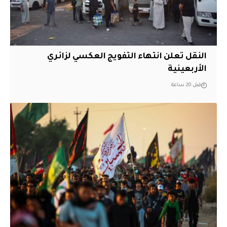
النقل تعلن انتهاء التفويج العكسي لزائري
الأربعينية
قبل 20 ساعة