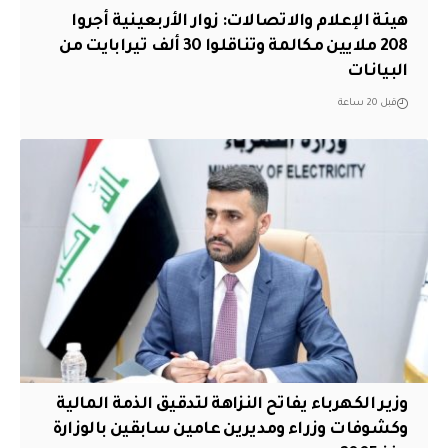
هيئة الإعلام والاتصالات: زوار الأربعينية أجروا
208 ملايين مكالمة وتناقلوا 30 ألف تيرابايت من
البيانات
قبل 20 ساعة
وزير الكهرباء يفاتح النزاهة لتدقيق الذمة المالية
وكشوفات وزراء ومديرين عامين سابقين بالوزارة