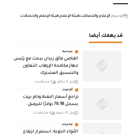
الوسوم
الإعلام والاتصالات
هيئة الإعلام
هيئة الإعلام والاتصالات
قد يهمك أيضا
سياسة
القاضي فائق زيدان يبحث مع رئيس
جهاز مكافحة الإرهاب التعاون
والتنسيق المشترك
قبل 5 دقائق
5 مشاهدات
أقتصاد
تراجع أسعار النفط وخام برنت
يسجل 78.98 دولارًا للبرميل
قبل 11 دقيقة
4 مشاهدات
محليات
الأنواء الجوية: استمرار ارتفاع