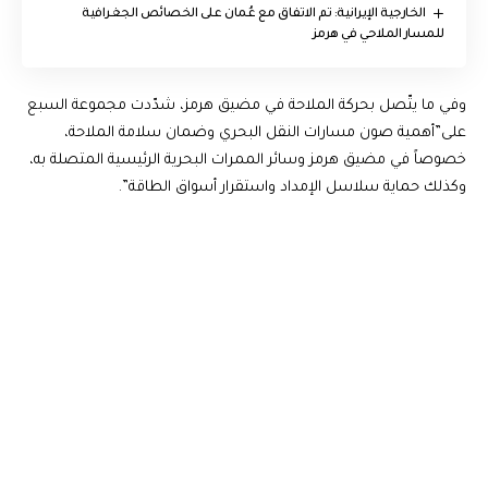
‏الخارجية الإيرانية: تم الاتفاق مع عُمان على الخصائص الجغرافية
للمسار الملاحي في هرمز
وفي ما يتّصل بحركة الملاحة في مضيق هرمز، شدّدت مجموعة السبع
على”أهمية صون مسارات النقل البحري وضمان سلامة الملاحة،
خصوصاً في مضيق هرمز وسائر الممرات البحرية الرئيسية المتصلة به،
وكذلك حماية سلاسل الإمداد واستقرار أسواق الطاقة”.