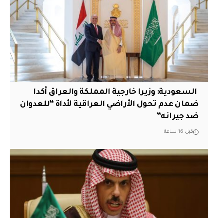
‏ السعودية: وزيرا خارجية المملكة والعراق أكدا
ضمان عدم تحول الأراضي العراقية لأداة “للعدوان
ضد جيرانه”
قبل 16 ساعة