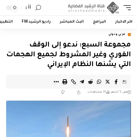
أأ
اخر الاخبار
البرامج
البث المباشر
راديو الرشيد FM
التطبي
عربي ودولي
مجموعة السبع: ندعو إلى الوقف
الفوري وغير المشروط لجميع الهجمات
التي يشنها النظام الإيراني
قبل 5 أشهر
15 مشاهدات