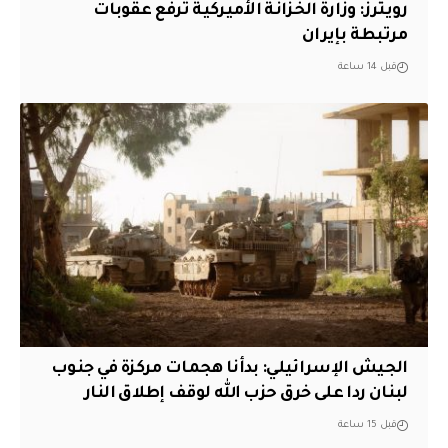
‏رويترز: وزارة الخزانة الأميركية ترفع عقوبات
مرتبطة بإيران
قبل 14 ساعة
الجيش الإسرائيلي: بدأنا هجمات مركزة في جنوب
لبنان ردا على خرق حزب الله لوقف إطلاق النار
قبل 15 ساعة