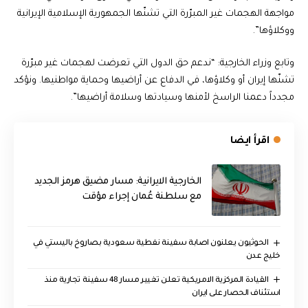
مواجهة الهجمات غير المبرّرة التي تشنّها الجمهورية الإسلامية الإيرانية
ووكلاؤها”.
وتابع وزراء الخارجية: “ندعم حق الدول التي تعرضت لهجمات غير مبرّرة
تشنّها إيران أو وكلاؤها، في الدفاع عن أراضيها وحماية مواطنيها. ونؤكد
مجدداً دعمنا الراسخ لأمنها وسيادتها وسلامة أراضيها”.
اقرأ ايضا
الخارجية الايرانية: مسار مضيق هرمز الجديد
مع سلطنة عُمان إجراء مؤقت
الحوثيون يعلنون اصابة سفينة نفطية سعودية بصاروخ باليستي في
خليج عدن
القيادة المركزية الامريكية تعلن تغيير مسار 48 سفينة تجارية منذ
استئناف الحصار على ايران