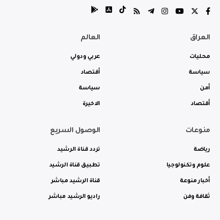
العراق
العالم
محليات
عربي ودولي
سياسة
أقتصاد
أمن
سياسة
أقتصاد
الاخيرة
منوعات
الوصول السريع
رياضة
تردد قناة الرشيد
علوم وتكنولوجيا
تطبيق قناة الرشيد
أخبار منوعة
قناة الرشيد مباشر
ثقافة وفن
راديو الرشيد مباشر