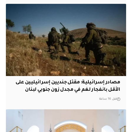
مصادر إسرائيلية: مقتل جنديين إسرائيليين على
الأقل بانفجار لغم في مجدل زون جنوبي لبنان
قبل 16 ساعة