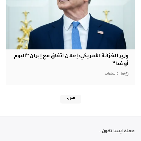
وزير الخزانة الأمريكي: إعلان اتفاق مع إيران “اليوم
أو غدا”
قبل 9 ساعات
المزيد
معك اينما تكون..