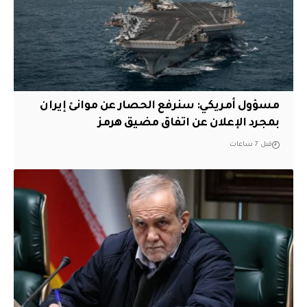
مسؤول أمريكي: سنرفع الحصار عن موانئ إيران
بمجرد الإعلان عن اتفاق مضيق هرمز
قبل 7 ساعات