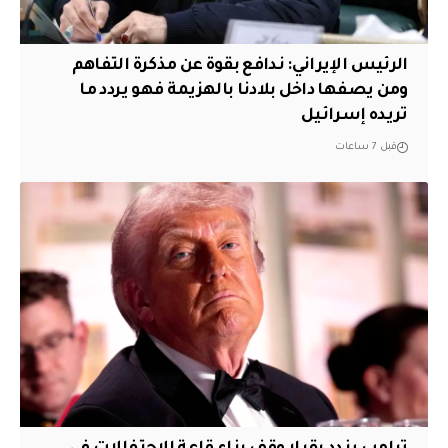
الرئيس الإيراني: ندافع بقوة عن مذكرة التفاهم
ومن يصفها داخل بلادنا بالهزيمة فهو يردد ما
تريده إسرائيل
قبل 7 ساعات