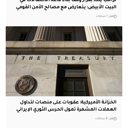
ترامب يندد بقرار وقف بناء قاعة الاحتفالات في
البيت الأبيض: يتعارض مع مصالح الأمن القومي
قبل 7 ساعات
الخزانة الأميركية: عقوبات على منصات لتداول
العملات المشفرة تمول الحرس الثوري الإيراني
قبل 8 ساعات