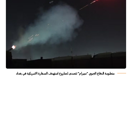
منطومة الدفاع الجوي "سيرام" تتصدى لصاروخ استهدف السفارة الامريكية في بغداد