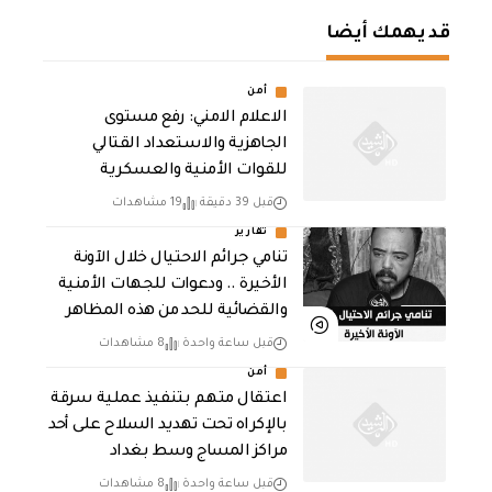
قد يهمك أيضا
أمن
الاعلام الامني: رفع مستوى
الجاهزية والاستعداد القتالي
للقوات الأمنية والعسكرية
قبل 39 دقيقة
19 مشاهدات
تقارير
تنامي جرائم الاحتيال خلال الآونة
الأخيرة .. ودعوات للجهات الأمنية
والقضائية للحد من هذه المظاهر
قبل ساعة واحدة
8 مشاهدات
أمن
اعتقال متهم بتنفيذ عملية سرقة
بالإكراه تحت تهديد السلاح على أحد
مراكز المساج وسط بغداد
قبل ساعة واحدة
8 مشاهدات