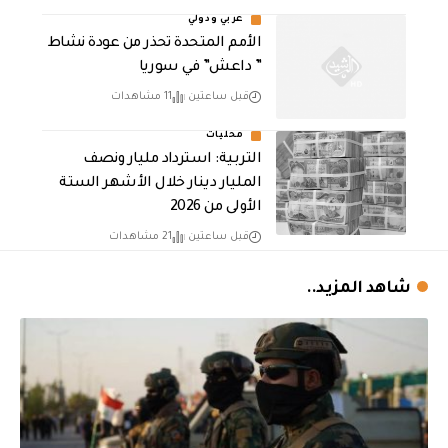
عربي ودولي
الأمم المتحدة تحذر من عودة نشاط
” داعش” في سوريا
قبل ساعتين
11 مشاهدات
محليات
التربية: استرداد مليار ونصف
المليار دينار خلال الأشهر الستة
الأولى من 2026
قبل ساعتين
21 مشاهدات
شاهد المزيد..