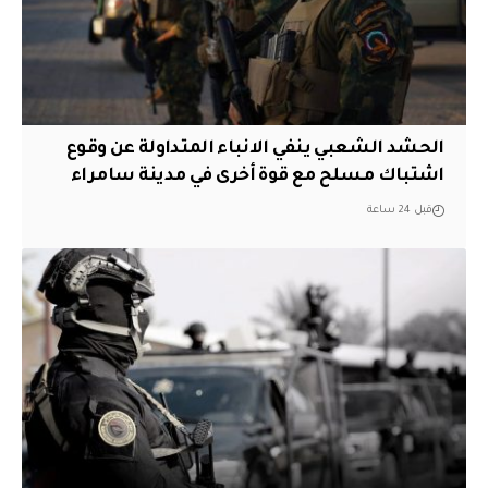
الحشد الشعبي ينفي الانباء المتداولة عن وقوع
اشتباك مسلح مع قوة أخرى في مدينة سامراء
قبل 24 ساعة