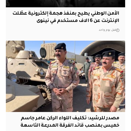
الأمن الوطني يطيح بمنفذ هجمة إلكترونية عطّلت
الإنترنت عن 6 الاف مستخدم في نينوى
قبل يوم واحد
مصدر للرشيد: تكليف اللواء الركن عامر جاسم
خميس بمنصب قائد الفرقة المدرعة التاسعة