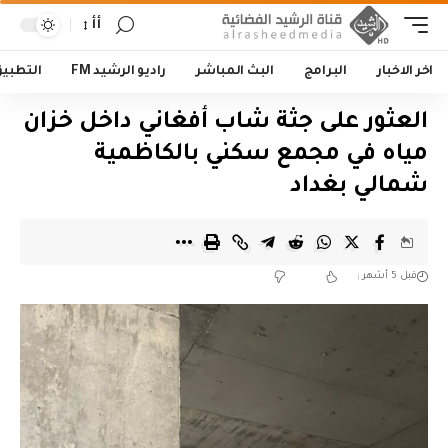
أأ
اخر الاخبار
البرامج
البث المباشر
راديو الرشيد FM
التطبي
العثور على جثة شاب أفغاني داخل خزان
مياه في مجمع سكني بالكاظمية
شمالي بغداد
قبل 5 أشهر