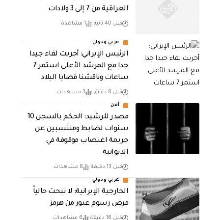
العراقية من 7 إلى 3 ولادات
قبل 40 ثانية
1 مشاهدة
عربي ودولي
الرئيس الإيراني: أجريت لقاء جيدا
جدا مع المرشد الأعلى استمر 7
ساعات وناقشنا قضايا البلاد
قبل 8 دقائق
3 مشاهدات
أمن
مصدر للرشيد: الحكم بالسجن 10
سنوات لضابط ومنتسبين عن
جريمة اغتصاب موقوفة في
الديوانية
قبل 13 دقيقة
8 مشاهدات
عربي ودولي
الخارجية الإيرانية: لا نبحث حالياً
فرض رسوم عبور من هرمز
قبل 16 دقيقة
6 مشاهدات