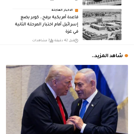
الاخبار العاجلة
قاعدة أمريكية برفح.. كوبر يضع
إسرائيل أمام اختبار المرحلة الثانية
في غزة
قبل 42 دقيقة
7 مشاهدات
شاهد المزيد..