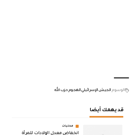
الوسوم
الجيش الإسرائيلي
الهجوم
حزب الله
قد يهمك أيضا
محليات
انخفاض معدل الولادات للمرأة