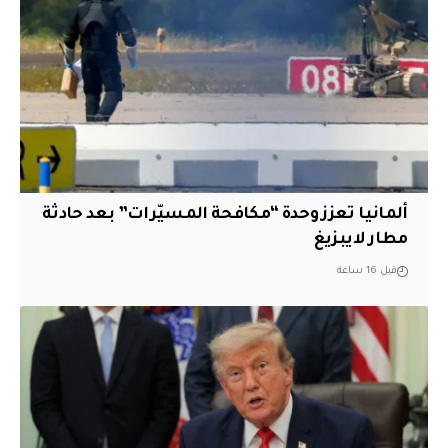
ألمانيا تعزز وحدة “مكافحة المسيّرات” بعد حادثة
مطار لايبزيغ
قبل 16 ساعة