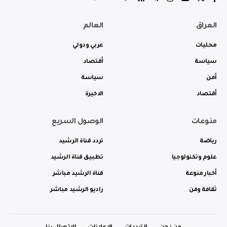
العراق
العالم
محليات
عربي ودولي
سياسة
أقتصاد
أمن
سياسة
أقتصاد
الاخيرة
منوعات
الوصول السريع
رياضة
تردد قناة الرشيد
علوم وتكنولوجيا
تطبيق قناة الرشيد
أخبار منوعة
قناة الرشيد مباشر
ثقافة وفن
راديو الرشيد مباشر