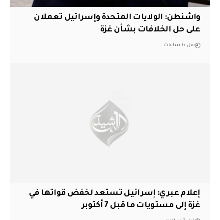
واشنطن: الولايات المتحدة وإسرائيل تعملان
على حل الخلافات بشأن غزة
قبل 6 ساعات
إعلام عبري: إسرائيل تستعد لخفض قواتها في
غزة إلى مستويات ما قبل 7 أكتوبر