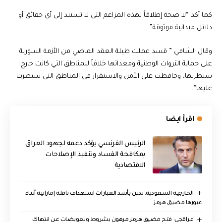
كما أكد “لا صحة إطلاقاً لهذه المزاعم التي لا تستند إلى أي حقائق أو
دلائل ميدانية موثوقة”.
وقال الشامي ” قسد عملت طيلة العقد الماضي من الأزمة السورية
على حماية الثروات الوطنية ومعداتها خلافاً للمناطق التي كانت خارج
سيطرتها، وحافظت على الأمن والاستقرار في المناطق التي سيطرت
عليها”.
اقرأ ايضا
الرئيس الفرنسي يؤكد دعمه لجهود العراق
بمكافحة الفساد وتنفيذ الإصلاحات
الاقتصادية
‏الخارجية السعودية: ندين بأشد العبارات استهداف ناقلة إماراتية أثناء
عبورها مضيق هرمز
عراقجي: فتح مضيق هرمز مرهون بشروط وتعويضات عن انتهاك