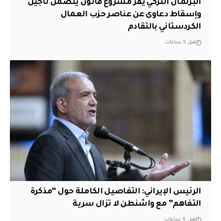
البرلمان التركي يقر مشروع قانون يتضمن تأجيل
وإسقاط دعاوى عن عناصر حزب العمال
الكردستاني بالتقادم
قبل 5 ساعات
الرئيس الإيراني: التفاصيل الكاملة حول “مذكرة
التفاهم” مع واشنطن لا تزال سرية
قبل 6 ساعات