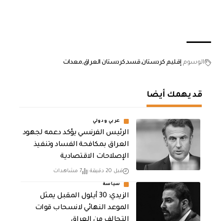
الوسوم
إقليم كردستان
قسد
كردستان العراق
معدات
قد يهمك أيضا
عربي ودولي
الرئيس الفرنسي يؤكد دعمه لجهود
العراق بمكافحة الفساد وتنفيذ
الإصلاحات الاقتصادية
قبل 20 دقيقة
7 مشاهدات
سياسة
الزيدي: 30 أيلول المقبل يمثل
الموعد النهائي لانسحاب قوات
التحالف من العراق