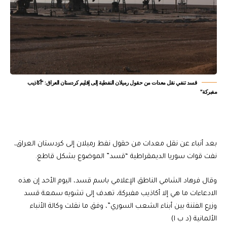
قسد تنفي نقل معدات من حقول رميلان النفطية إلى إقليم كردستان العراق: "أكاذيب
مفبركة"
بعد أنباء عن نقل معدات من حقول نفط رميلان إلى كردستان العراق،
نفت قوات سوريا الديمقراطية “قسد” الموضوع بشكل قاطع.
وقال فرهاد الشامي الناطق الإعلامي باسم قسد، اليوم الأحد إن هذه
الادعاءات ما هي إلا أكاذيب مفبركة، تهدف إلى تشويه سمعة قسد
وزرع الفتنة بين أبناء الشعب السوري”، وفق ما نقلت وكالة الأنباء
الألمانية (د ب ا)