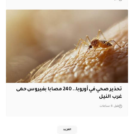
تحذير صحي في أوروبا.. 240 مصابا بفيروس حمى
غرب النيل
قبل 6 ساعات
المزيد