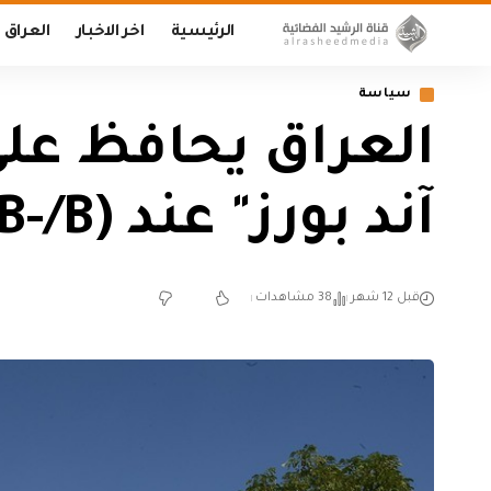
الرئيسية
اخر الاخبار
العراق
سياسة
العراق يحافظ على 
آند بورز" عند (B-/B) مع نظرة مستقرة
قبل 12 شهر
38 مشاهدات