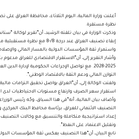
نظرة مستقرة.
إبقاء تصنيف العراق عند درجة /B
واستمرار ثقة المؤسسات الدولية بالمسار المالي والإصلاح
2025-2028. مع تواصل الإجراءات الحكومية لإدارة الد
التوازن المالي ودعم الثقة بالاقتصاد الوطني”.
ولفتت الوكالة إلى، أن”العراق يواصل تحقيق التزامات ما
استقرار سعر الصرف وارتفاع مستويات الاحتياطيات لدى البن
وأضاف بيان المالية، أنه”في هذا السياق، وجّه رئيس الو
التصنيف الائتماني للعراق، برئاسة محافظ البنك المركز
إعداد استراتيجية متكاملة والتنسيق مع وكالات التصنيف ا
وتقليل الاعتماد على النفط”.
تابع البيان، أن”هذا التصنيف يعكس ثقة المؤسسات الدولية