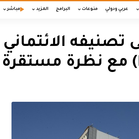
عربي ودولي
منوعات
البرامج
المزيد
مباشر
تصنيفه الائتماني ب