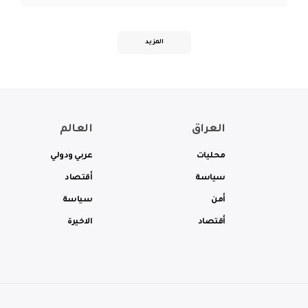
المزيد
العراق
العالم
محليات
عربي ودولي
سياسة
أقتصاد
أمن
سياسة
أقتصاد
الاخيرة