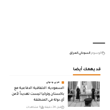
الوسوم
السوداني
العراق
قد يهمك أيضا
عربي ودولي
السعودية: الاتفاقية الدفاعية مع
باكستان وتركيا ليست تهديداً لأمن
أي دولة في المنطقة
قبل 24 دقيقة
9 مشاهدات