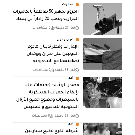
محليات
المرور: تجهيز 50 تقاطعاً بالكاميرات
الحرارية ونصب 20 راداراً في بغداد
قبل 27 دقيقة
6 مشاهدات
عربي ودولي
الإمارات وقطر تدينان هجوم
الحوثيين على نجران وتؤكدان
تضامنهما مع السعودية
قبل 33 دقيقة
7 مشاهدات
أمن
مصدر للرشيد: توجيهات عليا
بإلغاء الممرات العسكرية
بالسيطرات وخضوع جميع الأرتال
الحكومية للتدقيق والتفتيش
قبل 39 دقيقة
8 مشاهدات
أمن
شرطة الكرخ تطيح بسارقين