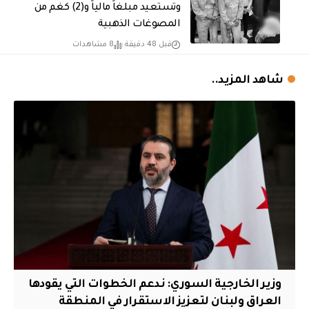
وتستعيد مبلغاً مالياً و(2) كغم من
المصوغات الذهبية
قبل 48 دقيقة
8 مشاهدات
شاهد المزيد..
وزير الخارجية السوري: ندعم الخطوات التي يقودها
العراق ولبنان لتعزيز الاستقرار في المنطقة