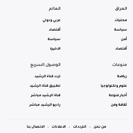
العراق
العالم
محليات
عربي ودولي
سياسة
أقتصاد
أمن
سياسة
أقتصاد
الاخيرة
منوعات
الوصول السريع
رياضة
تردد قناة الرشيد
علوم وتكنولوجيا
تطبيق قناة الرشيد
أخبار منوعة
قناة الرشيد مباشر
ثقافة وفن
راديو الرشيد مباشر
من نحن
الترددات
الاعلانات
الاتصال بنا