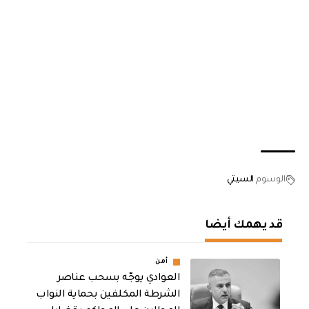
الوسوم
السيتي
قد يهمك أيضا
أمن
العوادي يوجّه بسحب عناصر
الشرطة المكلفين بحماية النواب