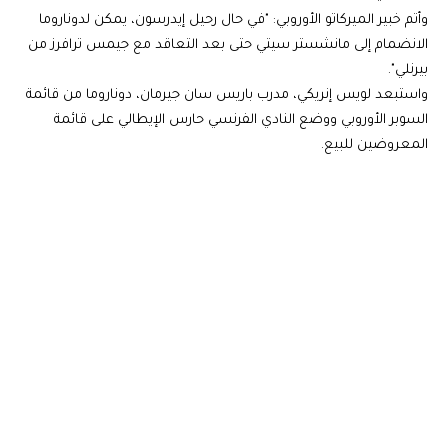
وأتم خبير الميركاتو الأوروبي: "في حال رحيل إيدرسون، يمكن لدوناروما
الانضمام إلى مانشستر سيتي حتى بعد التعاقد مع جيمس ترافرز من
بيرنلي".
واستبعد لويس إنريكي، مدرب باريس سان جيرمان، دوناروما من قائمة
السوبر الأوروبي ووضع النادي الفرنسي حارس الإيطالي على قائمة
المعروضين للبيع.