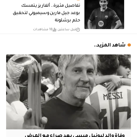
تفاصيل مثيرة.. ألفاريز يتمسك
بوعد جيل مارين وسيميوني لتحقيق
حلم برشلونة
قبل ساعتين
18 مشاهدات
شاهد المزيد..
وفاة والد ليونيل ميسي بعد صراع مع المرض