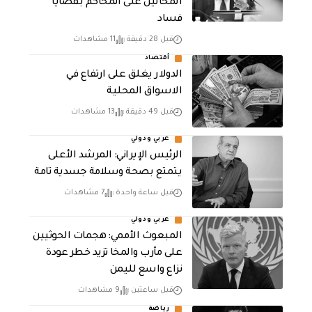
المحالين على المحاكم بقضايا
فساد
قبل 28 دقيقة
11 مشاهدات
أقتصاد
الدولار يغلق على ارتفاع في
الاسواق المحلية
قبل 49 دقيقة
13 مشاهدات
عربي ودولي
الرئيس الإيراني: المرشد الأعلى
يتمتع بصحة وسلامة جسدية تامة
قبل ساعة واحدة
7 مشاهدات
عربي ودولي
المبعوث الأممي: هجمات الحوثيين
على مأرب والمخا تزيد خطر عودة
نزاع واسع لليمن
قبل ساعتين
9 مشاهدات
رياضة