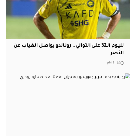
لليوم الـ32 على التوالي.. رونالدو يواصل الغياب عن
النصر
قبل 3 أيام