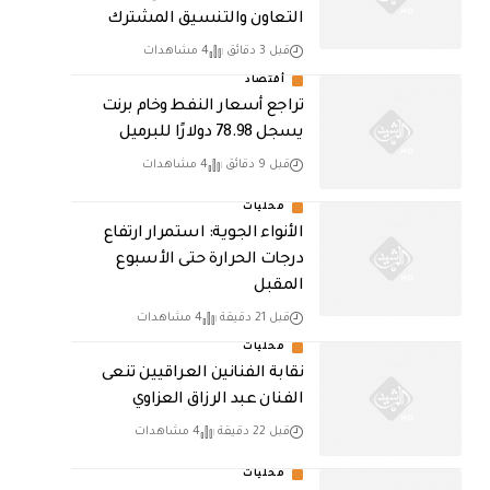
التعاون والتنسيق المشترك
قبل 3 دقائق
4 مشاهدات
أقتصاد
تراجع أسعار النفط وخام برنت
يسجل 78.98 دولارًا للبرميل
قبل 9 دقائق
4 مشاهدات
محليات
الأنواء الجوية: استمرار ارتفاع
درجات الحرارة حتى الأسبوع
المقبل
قبل 21 دقيقة
4 مشاهدات
محليات
نقابة الفنانين العراقيين تنعى
الفنان عبد الرزاق العزاوي
قبل 22 دقيقة
4 مشاهدات
محليات