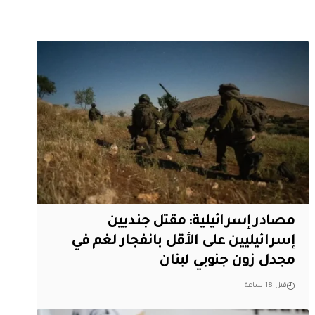
مصادر إسرائيلية: مقتل جنديين
إسرائيليين على الأقل بانفجار لغم في
مجدل زون جنوبي لبنان
قبل 18 ساعة