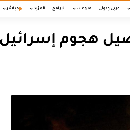
عربي ودولي
منوعات
البرامج
المزيد
مباشر
يل هجوم إسرائيل ع