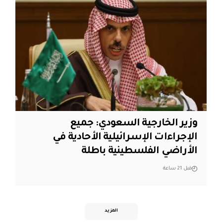
وزير الخارجية السعودي: جميع
الإجراءات الإسرائيلية الأحادية في
الأراضي الفلسطينية باطلة
قبل 21 ساعة
المزيد