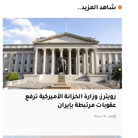
شاهد المزيد..
‏رويترز: وزارة الخزانة الأميركية ترفع
عقوبات مرتبطة بإيران
قبل 16 ساعة