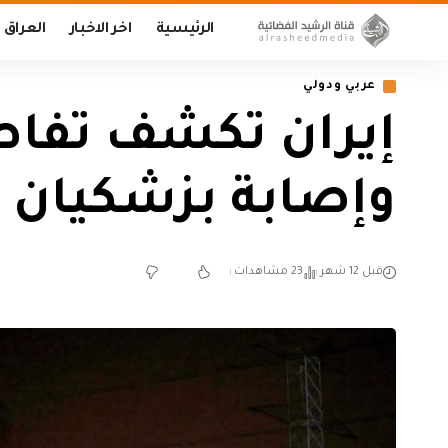
الرئيسية
اخر الاخبار
العراق
عربي ودولي
إيران تكشف تفاص
وإصابة بزشكيان
قبل 12 شهر
23 مشاهدات