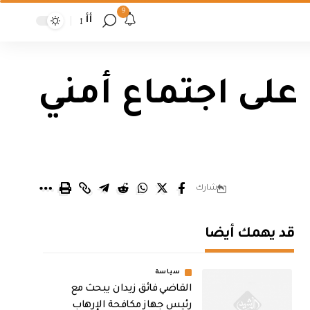
9
أأ
لى اجتماع أمني
شارك
قد يهمك أيضا
سياسة
القاضي فائق زيدان يبحث مع
رئيس جهاز مكافحة الإرهاب