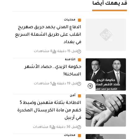
قد يهمك أيضا
محليات
الدفاع المدني يخمد حريق صهريج
انقلب على طريق الشعلة السريع
في بغداد
قبل 15 دقيقة
8 مشاهدات
الثامنة
حكومة الزيدي.. حصاد الأشهر
الساخنة!
قبل 19 دقيقة
5 مشاهدات
أمن
الاطاحة بثلاثة متهمين وضبط 5
كغم من مادة الكريستال المخدرة ​
في أربيل
قبل 36 دقيقة
8 مشاهدات
محليات