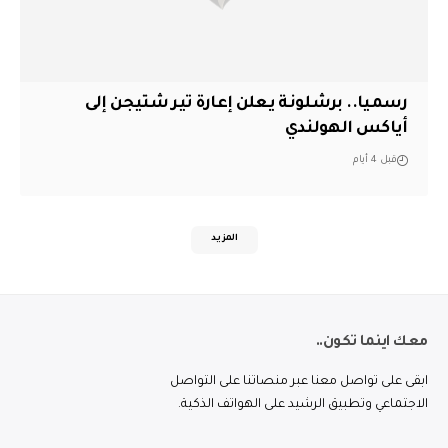
رسميا.. برشلونة يعلن إعارة تير شتيجن إلى
أياكس الهولندي
قبل 4 أيام
المزيد
معك اينما تكون..
ابقى على تواصل معنا عبر منصاتنا على التواصل
الاجتماعي وتطبيق الرشيد على الهواتف الذكية.