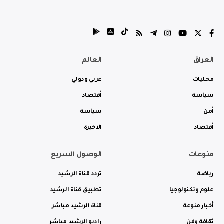
العراق
العالم
محليات
عربي ودولي
سياسة
أقتصاد
أمن
سياسة
أقتصاد
الاخيرة
منوعات
الوصول السريع
رياضة
تردد قناة الرشيد
علوم وتكنولوجيا
تطبيق قناة الرشيد
أخبار منوعة
قناة الرشيد مباشر
ثقافة وفن
راديو الرشيد مباشر