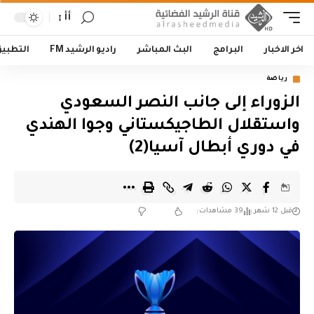
أأ
اخر الاخبار
البرامج
البث المباشر
راديو الرشيد FM
التطبي
رياضة
الزوراء إلى جانب النصر السعودي
واستقلال الطاجيكستاني وجوا الهندي
في دوري أبطال آسيا(2)
قبل 12 شهر
39 مشاهدات