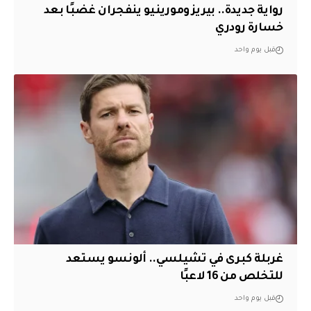
رواية جديدة.. بيريز ومورينيو ينفجران غضبًا بعد
خسارة رودري
قبل يوم واحد
غربلة كبرى في تشيلسي.. ألونسو يستعد
للتخلص من 16 لاعبًا
قبل يوم واحد