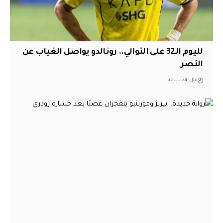
لليوم الـ32 على التوالي.. رونالدو يواصل الغياب عن
النصر
قبل 24 ساعة