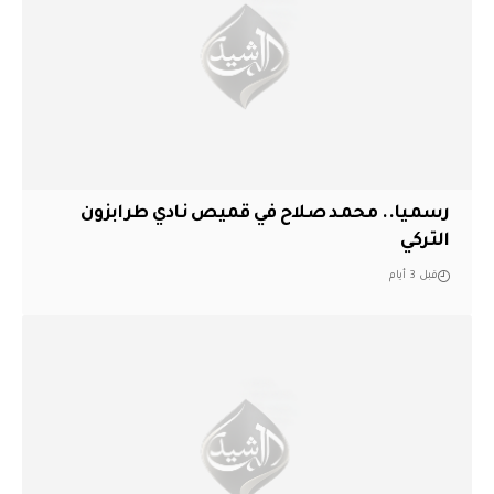
رسميا.. محمد صلاح في قميص نادي طرابزون
التركي
قبل 3 أيام