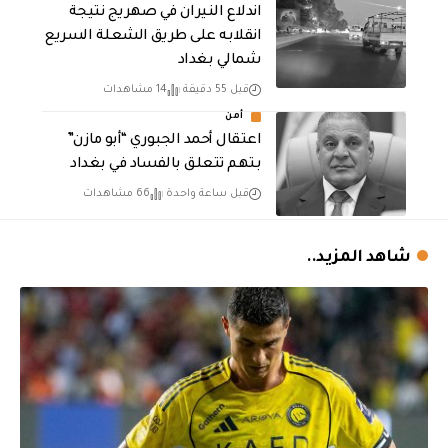
اندلاع النيران في صهريج نتيجة
انقلابه على طريق الشعلة السريع
شمالي بغداد
قبل 55 دقيقة
14 مشاهدات
أمن
اعتقال أحمد الجبوري “أبو مازن”
بتهم تتعلق بالفساد في بغداد
قبل ساعة واحدة
66 مشاهدات
شاهد المزيد..