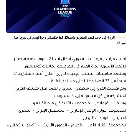
الزوراء إلى جانب النصر السعودي واستقلال الطاجيكستاني وجوا الهندي في دوري أبطال
آسيا(2)
أجريت مراسم قرعة بطولة دوري أبطال آسيا 2، اليوم الجمعة، بمقر
الاتحاد الآسيوي لكرة القدم في العاصمة الماليزية كوالالمبور.
وتشهد منافسات النسخة الجديدة لدوري أبطال آسيا 2 مشاركة 32
فريقاً من 22 اتحادا وطنيا على مستوى القارة.
وتم تقسيم الفرق إلى منطقتي الشرق والغرب قبل تصنيف الفرق
المشاركة في كل مجموعة إلى 4 مستويات.
وأسفرت القرعة عن المجموعات التالية في منطقة الغرب:
المجموعة الأولى: الوصل الإماراتي – الاستقلال الإيراني – المحرق
البحريني – الوحدات الأردني.
المجموعة الثانية: الأهلي القطري – أندغون الأوزبكي – أركداغ التركماني –