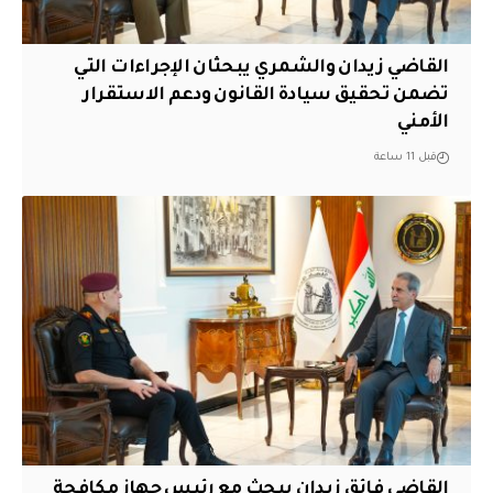
القاضي زيدان والشمري يبحثان الإجراءات التي
تضمن تحقيق سيادة القانون ودعم الاستقرار
الأمني
قبل 11 ساعة
القاضي فائق زيدان يبحث مع رئيس جهاز مكافحة