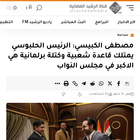
أأ
اخر الاخبار
البرامج
البث المباشر
راديو الرشيد FM
التطبي
سياسة
مصطفى الكبيسي: الرئيس الحلبوسي
يمتلك قاعدة شعبية وكتلة برلمانية هي
الاكبر في مجلس النواب
قبل 12 شهر
62 مشاهدات