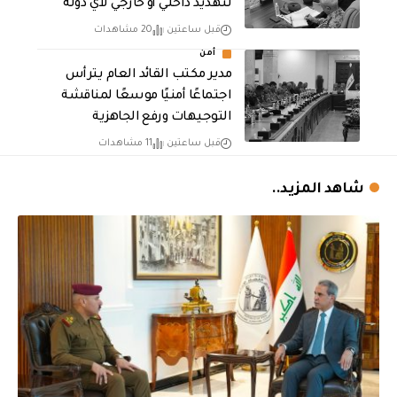
لتهديد داخلي أو خارجي لأي دولة
قبل ساعتين
20 مشاهدات
أمن
مدير مكتب القائد العام يترأس
اجتماعًا أمنيًا موسعًا لمناقشة
التوجيهات ورفع الجاهزية
قبل ساعتين
11 مشاهدات
شاهد المزيد..