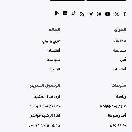
العراق
العالم
محليات
عربي ودولي
سياسة
أقتصاد
أمن
سياسة
أقتصاد
الاخيرة
منوعات
الوصول السريع
رياضة
تردد قناة الرشيد
علوم وتكنولوجيا
تطبيق قناة الرشيد
أخبار منوعة
قناة الرشيد مباشر
ثقافة وفن
راديو الرشيد مباشر