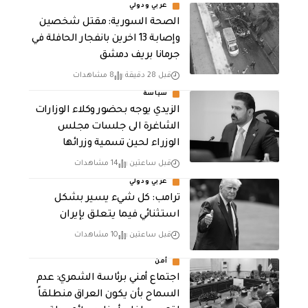
عربي ودولي
الصحة السورية: مقتل شخصين
وإصابة 13 اخرين بانفجار الحافلة في
جرمانا بريف دمشق
قبل 28 دقيقة
8 مشاهدات
سياسة
الزيدي يوجه بحضور وكلاء الوزارات
الشاغرة الى جلسات مجلس
الوزراء لحين تسمية وزرائها
قبل ساعتين
14 مشاهدات
عربي ودولي
ترامب: كل شيء يسير بشكل
استثنائي فيما يتعلق بإيران
قبل ساعتين
10 مشاهدات
أمن
اجتماع أمني برئاسة الشمري: عدم
السماح بأن يكون العراق منطلقاً