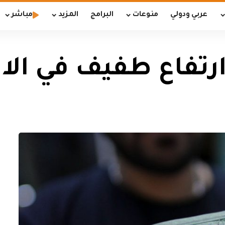
عربي ودولي
منوعات
البرامج
المزيد
مباشر
 ارتفاع طفيف في ال