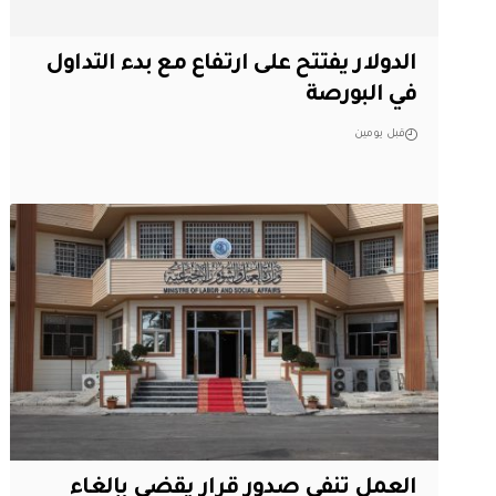
الدولار يفتتح على ارتفاع مع بدء التداول
في البورصة
قبل يومين
العمل تنفي صدور قرار يقضي بإلغاء