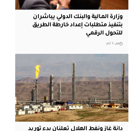
وزارة المالية والبنك الدولي يباشران
بتنفيذ متطلبات إعداد خارطة الطريق
للتحول الرقمي
قبل 3 أيام
دانة غاز ونفط الهلال تعلنان بدء توريد