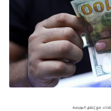
لاثاء، مع إغلاق البورصة.