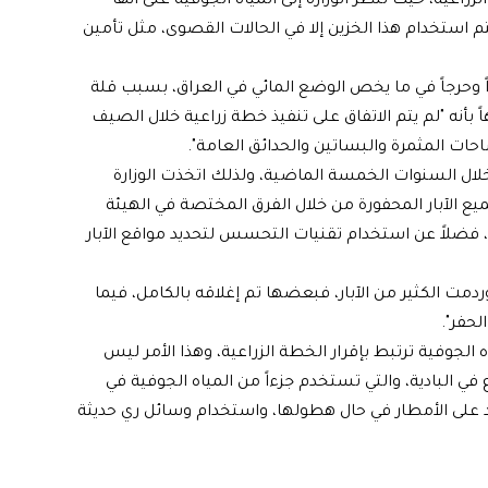
اعية، حيث تنظر الوزارة إلى المياه الجوفية على أنها
يتم استخدام هذا الخزين إلا في الحالات القصوى، مثل تأمين
وحرجاً في ما يخص الوضع المائي في العراق، بسبب قلة
 بأنه "لم يتم الاتفاق على تنفيذ خطة زراعية خلال الصيف
احات المثمرة والبساتين والحدائق العامة".
ً خلال السنوات الخمسة الماضية، ولذلك اتخذت الوزارة
ع الآبار المحفورة من خلال الفرق المختصة في الهيئة
ت، فضلاً عن استخدام تقنيات التحسس لتحديد مواقع الآبار
ى المتجاوزين، وردمت الكثير من الآبار، فبعضها تم إغلاقه بالكامل، فيما
لحفر".
 الجوفية ترتبط بإقرار الخطة الزراعية، وهذا الأمر ليس
في البادية، والتي تستخدم جزءاً من المياه الجوفية في
 على الأمطار في حال هطولها، واستخدام وسائل ري حديثة