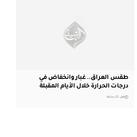
طقس العراق.. غبار وانخفاض في
درجات الحرارة خلال الأيام المقبلة
قبل 22 ساعة