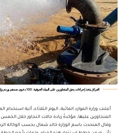
العراق يتخذ إجراءات بحق المتجاوزين على المياه الجوفية: 100 دعوى ضدهم وردم وإغلاق آبار
المتجاوزين عليها، مؤكدةً زيادة حالات التجاوز خلال الخمس 
وقال المتحدث باسم الوزارة خالد شمال بحسب الوكالة الرسمي