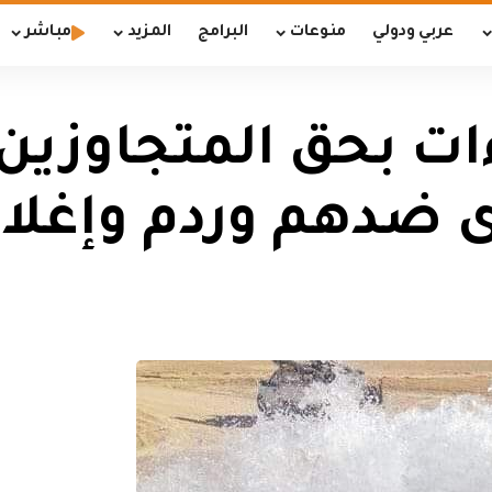
عربي ودولي
منوعات
البرامج
المزيد
مباشر
ات بحق المتجاوزين 