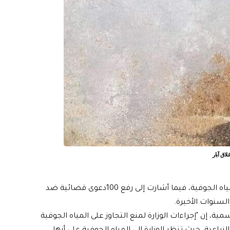
أعلنت وزارة الموارد المائية، اليوم الثلاثاء، آلية استخدام المياه الجوفية، فيما أشارت إلى رفع 100دعوى قضائية ضد
السنوات الأخيرة.
ة، إن "إجراءات الوزارة لمنع التجاوز على المياه الجوفية