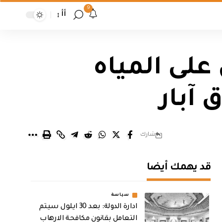
9
أأ
على المياه
شارك
قد يهمك أيضا
سياسة
ادارة الدولة: بعد 30 ايلول سيتم
التعامل بقانون مكافحة الارهاب