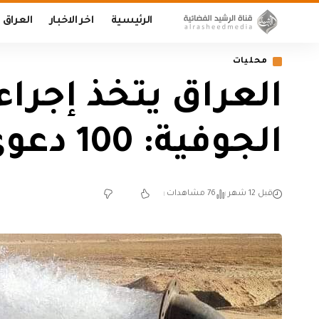
الرئيسية
اخر الاخبار
العراق
محليات
العراق يتخذ إجراء
الجوفية: 100 دعوى ضدهم وردم وإغلاق آبار
قبل 12 شهر
76 مشاهدات