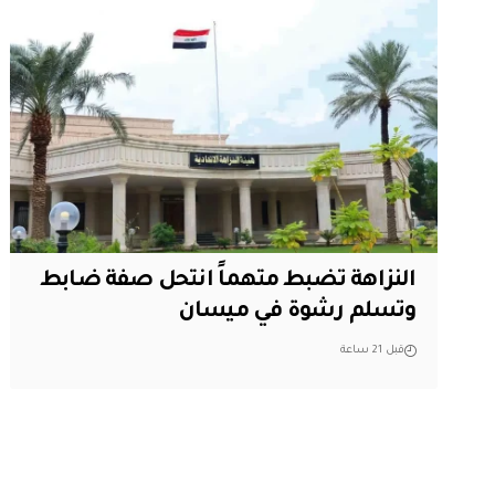
النزاهة تضبط متهماً انتحل صفة ضابط
وتسلم رشوة في ميسان
قبل 21 ساعة