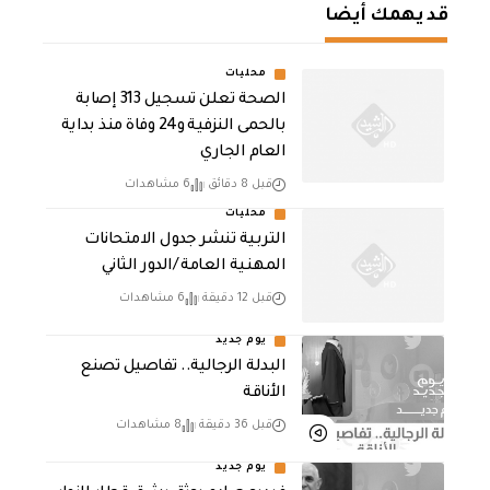
قد يهمك أيضا
محليات
الصحة تعلن تسجيل 313 إصابة
بالحمى النزفية و24 وفاة منذ بداية
العام الجاري
قبل 8 دقائق
6 مشاهدات
محليات
التربية تنشر جدول الامتحانات
المهنية العامة /الدور الثاني
قبل 12 دقيقة
6 مشاهدات
يوم جديد
البدلة الرجالية.. تفاصيل تصنع
الأناقة
قبل 36 دقيقة
8 مشاهدات
يوم جديد