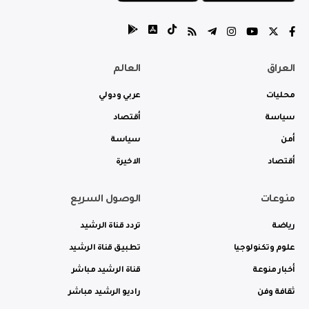
العراق
العالم
محليات
عربي ودولي
سياسة
أقتصاد
أمن
سياسة
أقتصاد
الاخيرة
منوعات
الوصول السريع
رياضة
تردد قناة الرشيد
علوم وتكنولوجيا
تطبيق قناة الرشيد
أخبار منوعة
قناة الرشيد مباشر
ثقافة وفن
راديو الرشيد مباشر