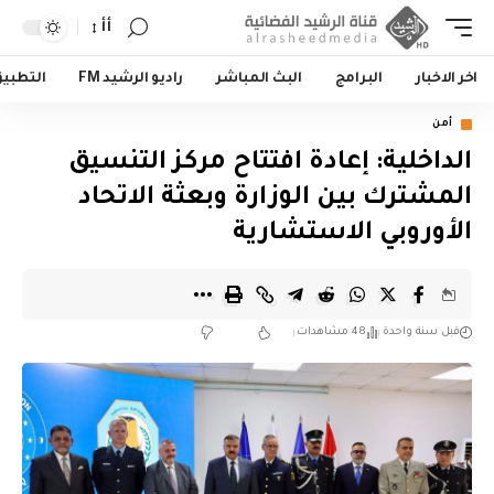
أأ
اخر الاخبار
البرامج
البث المباشر
راديو الرشيد FM
التطبي
أمن
الداخلية: إعادة افتتاح مركز التنسيق
المشترك بين الوزارة وبعثة الاتحاد
الأوروبي الاستشارية
قبل سنة واحدة
48 مشاهدات