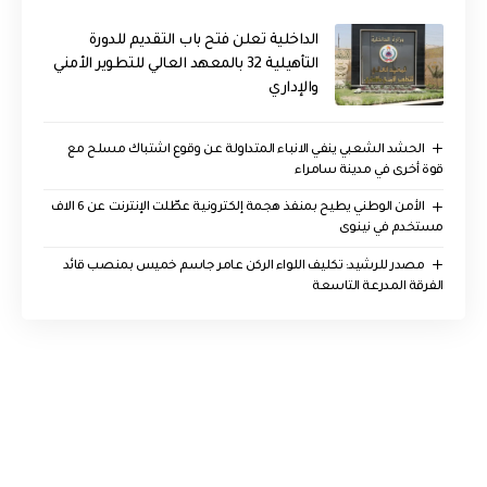
الداخلية تعلن فتح باب التقديم للدورة
التأهيلية 32 بالمعهد العالي للتطوير الأمني
والإداري
الحشد الشعبي ينفي الانباء المتداولة عن وقوع اشتباك مسلح مع
قوة أخرى في مدينة سامراء
الأمن الوطني يطيح بمنفذ هجمة إلكترونية عطّلت الإنترنت عن 6 الاف
مستخدم في نينوى
مصدر للرشيد: تكليف اللواء الركن عامر جاسم خميس بمنصب قائد
الفرقة المدرعة التاسعة