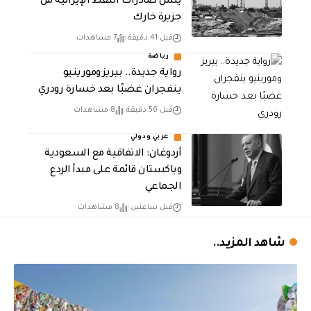
يشل صادرات النفط الإيرانية من
جزيرة خارك
قبل 41 دقيقة
7 مشاهدات
رياضة
رواية جديدة.. بيريز ومورينيو
ينفجران غضبًا بعد خسارة رودري
قبل 56 دقيقة
8 مشاهدات
عربي ودولي
أردوغان: الاتفاقية مع السعودية
وباكستان قائمة على مبدأ الردع
الجماعي
قبل ساعتين
8 مشاهدات
شاهد المزيد..