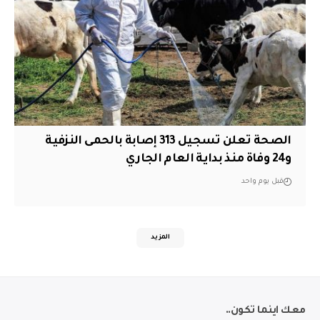
الصحة تعلن تسجيل 313 إصابة بالحمى النزفية
و24 وفاة منذ بداية العام الجاري
قبل يوم واحد
المزيد
معك اينما تكون..