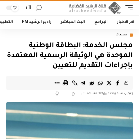
أأ
اخر الاخبار
البرامج
البث المباشر
راديو الرشيد FM
التطبي
محليات
مجلس الخدمة: البطاقة الوطنية
الموحدة هي الوثيقة الرسمية المعتمدة
بإجراءات التقديم للتعيين
قبل سنة واحدة
109 مشاهدات