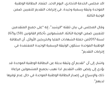
اكد مجلس الخدمة الاتحادي، اليوم الاحد، اعتماد البطاقة الوطنية
الموحدة وثيقة رسمية وحيدة، في إجراءات التقديم للتعيين ضمن
الوجبة الثالثة.
وقال المجلس في بيان تلقته “الرشيد”، إنه “على جميع المتقدمين
للتعيين ضمن الوجبة الثالثة، المشمولين بأحكام القانونين (59) و(67)
لسنة 2017من حملة الشهادات العليا والخريجين الأوائل، أن البطاقة
الوطنية الموحدة ستكون الوثيقة الرسمية الوحيدة المعتمدة في
إجراءات التقديم”.
واشار، إلى أن “تقديم أي وثيقة بديلة عن البطاقة الوطنية الموحدة قد
يؤدي إلى رفض طلب التقديم، لذا نهيب بجميع المشمولين مراعاة
ذلك والإسراع في إصدار البطاقة الوطنية الموحدة في حال عدم توفرها
لديهم”.