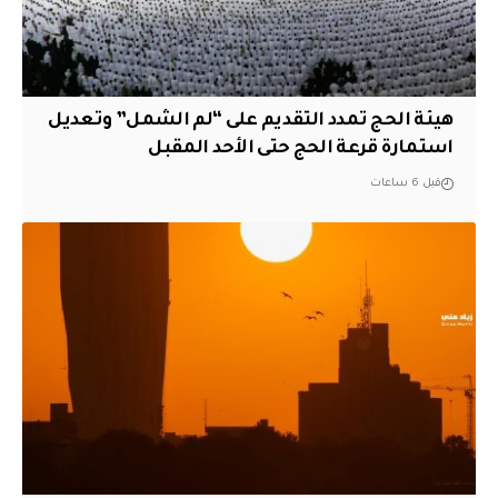
هيئة الحج تمدد التقديم على “لم الشمل” وتعديل
استمارة قرعة الحج حتى الأحد المقبل
قبل 6 ساعات