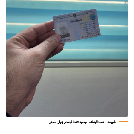
بالوثيقة.. اعتماد البطاقة الوطنية فقط لإصدار جواز السفر