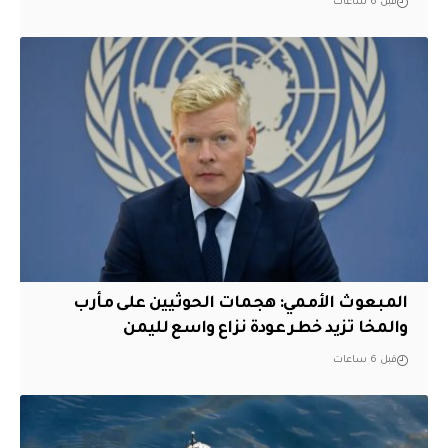
قبل 6 ساعات
المبعوث الأممي: هجمات الحوثيين على مأرب
والمخا تزيد خطر عودة نزاع واسع لليمن
قبل 6 ساعات