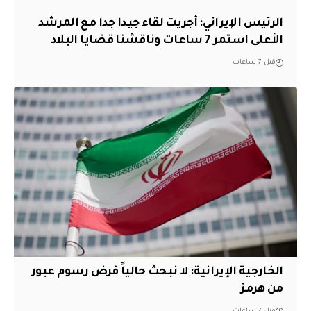
الرئيس الإيراني: أجريت لقاء جيدا جدا مع المرشد
الأعلى استمر 7 ساعات وناقشنا قضايا البلاد
قبل 7 ساعات
الخارجية الإيرانية: لا نبحث حالياً فرض رسوم عبور
من هرمز