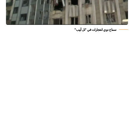
سماع دوي انفجارات في "تل أبيب"