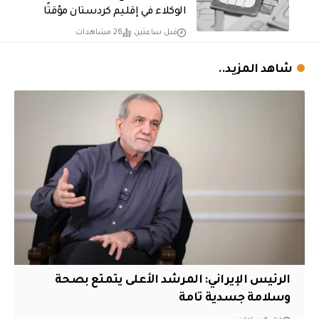
الوكلاء في إقليم كردستان مؤقتًا
قبل ساعتين
26 مشاهدات
شاهد المزيد..
الرئيس الإيراني: المرشد الأعلى يتمتع بصحة
وسلامة جسدية تامة