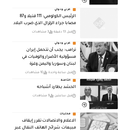
عربي ودولي
الرئيس الكولومبي: 111 قتيلا و87
مصابا جراء الزلزال الذي ضرب البلاد
قبل 13 دقيقة
3 مشاهدات
عربي ودولي
ترامب: يجب أن تتحمل إيران
مسؤولية الأضرار والوفيات في
لبنان وسوريا واليمن وغزة
قبل ساعة واحدة
10 مشاهدات
الثامنة
الحشد يطارد أشباحه
قبل ساعتين
9 مشاهدات
محليات
الاعلام والاتصالات تقرر إيقاف
مبيعات شرائح الهاتف النقال عبر