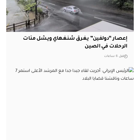
إعصار “دولفين” يغرق شنغهاي ويشل مئات
الرحلات في الصين
قبل 6 ساعات