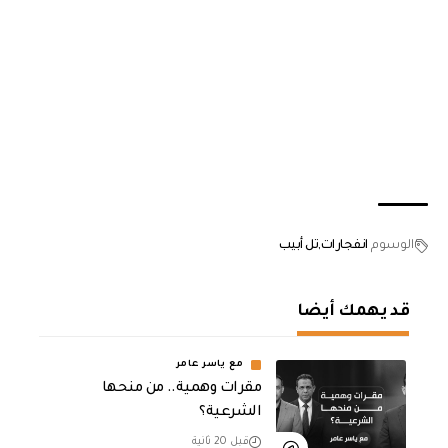
الوسوم
انفجارات
تل أبيب
قد يهمك أيضا
مع ياسر عامر
مقرات وهمية.. من منحها
الشرعية؟
قبل 20 ثانية