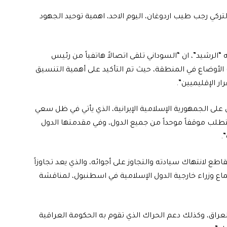
كي رجب طيب اردوغان، اليوم الاحد، اهمية توحيد الجهود
“الرشيد”، ان “السوداني تلقى اتصالاً هاتفياً من رئيس
 الأوضاع في المنطقة، حيث تم التأكيد على أهمية التنسيق
ر الإقليميين”.
على الجمهورية الإسلامية الإيرانية، الذي يأتي في ظل سعي
طلب موقفاً موحداً من جميع الدول، وفي مقدمتها الدول
.
ع لانتهاك سيادته والتجاوز على أجوائه، والذي يعد تجاوزاً
جتماع وزراء خارجية الدول الإسلامية في اسطنبول، لمناقشة
العراق، وكذلك دعم الحراك الذي تقوم به الحكومة العراقية