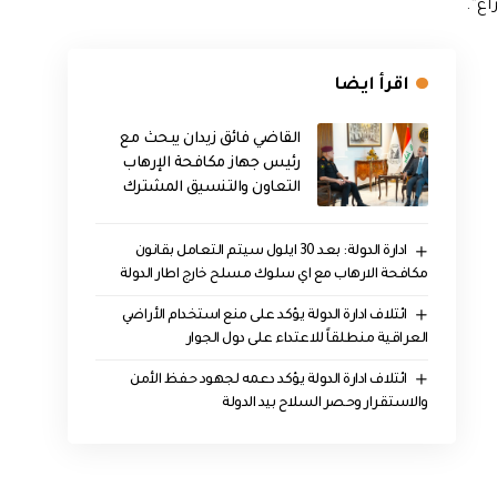
اع”.
اقرأ ايضا
القاضي فائق زيدان يبحث مع
رئيس جهاز مكافحة الإرهاب
التعاون والتنسيق المشترك
ادارة الدولة: بعد 30 ايلول سيتم التعامل بقانون
مكافحة الارهاب مع اي سلوك مسلح خارج اطار الدولة
ائتلاف ادارة الدولة يؤكد على منع استخدام الأراضي
العراقية منطلقاً للاعتداء على دول الجوار
ائتلاف ادارة الدولة يؤكد دعمه لجهود حفظ الأمن
والاستقرار وحصر السلاح بيد الدولة