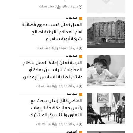
قبل 5 دقائق
3 مشاهدات
محليات
العدل تعلن كسب دعوى قضائية
امام المحاكم الأردنية لصالح
شركة أدوية سامراء
قبل 25 دقيقة
10 مشاهدات
محليات
التربية تعلن إعادة العمل بنظام
المحاولات للراسبين بمادة أو
مادتين لطلبة السادس الإعدادي
قبل 28 دقيقة
8 مشاهدات
سياسة
القاضي فائق زيدان يبحث مع
رئيس جهاز مكافحة الإرهاب
التعاون والتنسيق المشترك
قبل 56 دقيقة
11 مشاهدات
أقتصاد