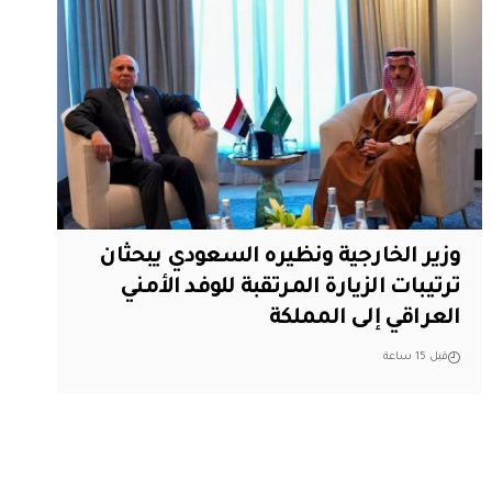
وزير الخارجية ونظيره السعودي يبحثان
ترتيبات الزيارة المرتقبة للوفد الأمني
العراقي إلى المملكة
قبل 15 ساعة