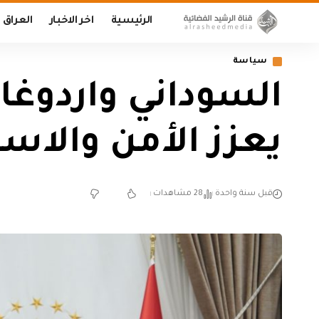
الرئيسية
اخر الاخبار
العراق
سياسة
السوداني واردوغان
يعزز الأمن والاست
قبل سنة واحدة
28 مشاهدات