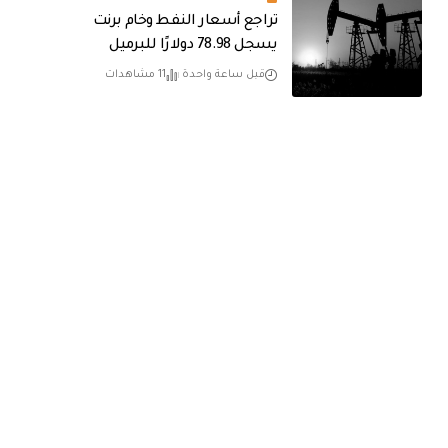
تراجع أسعار النفط وخام برنت
يسجل 78.98 دولارًا للبرميل
قبل ساعة واحدة
11 مشاهدات