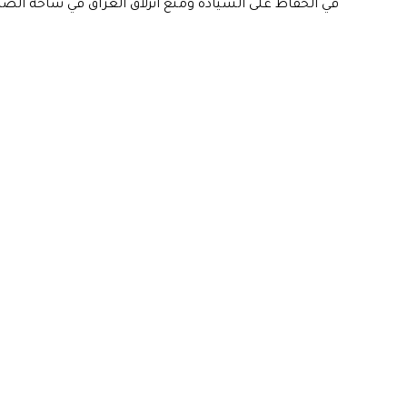
في الحفاظ على السيادة ومنع انزلاق العراق في ساحة الصر