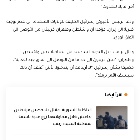
أمرا قابلا للحدوث”.
ودعا الرئيس الأميركي إسرائيل الحليفة للولايات المتحدة، الى عدم توجيه
ضربة الى إيران، مؤكدا أن واشنطن وطهران قريبتان من التوصل الى
اتفاق نووي.
وقال ترامب قبل الجولة السادسة من المباحثات بين واشنطن
وطهران: “نحن قريبون الى حد ما من التوصل الى اتفاق جيد للغاية”،
مضيفا بشأن إسرائيل “لا أريدهم أن يتدخلوا، لأنني أعتقد أن ذلك
سينسف الأمر برمته”.
اقرأ ايضا
الداخلية السورية: مقتل شخصين مرتبطين
بداعش خلال محاولتهما زرع عبوة ناسفة
بمنطقة السيدة زينب