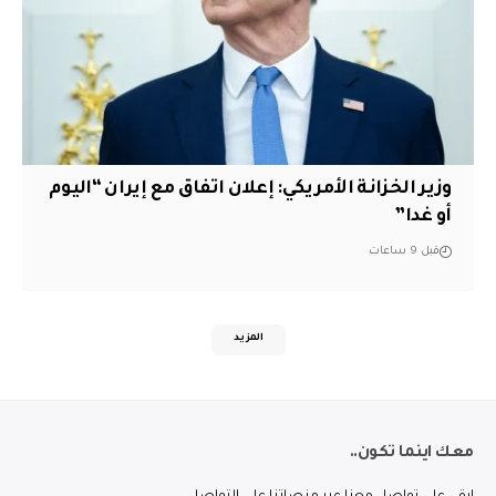
وزير الخزانة الأمريكي: إعلان اتفاق مع إيران “اليوم
أو غدا”
قبل 9 ساعات
المزيد
معك اينما تكون..