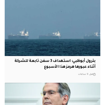
بترول أبوظبي: استهداف 3 سفن تابعة للشركة
أثناء عبورها هرمز هذا الأسبوع
قبل 9 ساعات