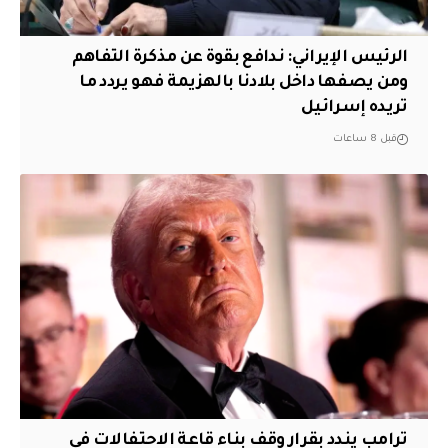
الرئيس الإيراني: ندافع بقوة عن مذكرة التفاهم
ومن يصفها داخل بلادنا بالهزيمة فهو يردد ما
تريده إسرائيل
قبل 8 ساعات
ترامب يندد بقرار وقف بناء قاعة الاحتفالات في