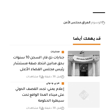
الوسوم
العراق
مجلس الأمن
قد يهمك أيضا
محليات
جنايات ذي قار: السجن 10 سنوات
بحق مدانين انتحلا صفة مستشار
رئيس مجلس القضاء الأعلى
قبل 36 دقيقة
8 مشاهدات
عربي ودولي
إعلام يمني: تجدد القصف الحوثي
على ميناء المخا الواقع تحت
سيطرة الحكومة
قبل 38 دقيقة
8 مشاهدات