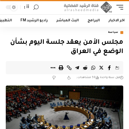
أأ
اخر الاخبار
البرامج
البث المباشر
راديو الرشيد FM
التطبي
سياسة
مجلس الأمن يعقد جلسة اليوم بشأن
الوضع في العراق
قبل سنة واحدة
59 مشاهدات