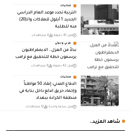
محليات
التربية تحدد موعد العام الدراسي
الجديد: 1 أيلول للملاكات والـ(20)
منه للطلبة
قبل 41 دقيقة
6 مشاهدات
عربي ودولي
بدلاً من العزل.. الديمقراطيون
يرسمون خطة للتحقيق مع ترامب
قبل 42 دقيقة
8 مشاهدات
محليات
الدفاع المدني: إنقاذ 50 مواطناً
وإخماد حريق اندلع داخل بناية في
منطقة الكرادة ببغداد
قبل ساعة واحدة
12 مشاهدات
شاهد المزيد..