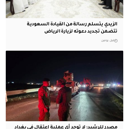
الزيدي يتسلم رسالة من القيادة السعودية
تتضمن تجديد دعوته لزيارة الرياض
قبل يومين
مصدر للرشيد: لا توجد أي عملية اعتقال في بغداد