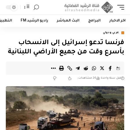
أأ
اخر الاخبار
البرامج
البث المباشر
راديو الرشيد FM
التطبي
عربي ودولي
فرنسا تدعو إسرائيل إلى الانسحاب
بأسرع وقت من جميع الأراضي اللبنانية
قبل سنة واحدة
26 مشاهدات