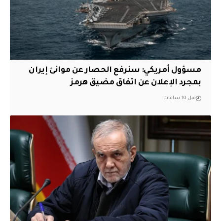
مسؤول أمريكي: سنرفع الحصار عن موانئ إيران
بمجرد الإعلان عن اتفاق مضيق هرمز
قبل 10 ساعات