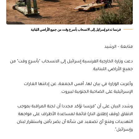
فرنسا تدعو إسرائيل إلى الانسحاب بأسرع وقت من جميع الأراضي اللبنانية
متابعة – الرشيد
دعت وزارة الخارجية الفرنسية إسرائيل إلى الانسحاب "بأسرع وقت" من
جميع الأراضي اللبنانية.
وأعربت الوزارة في بيان لها، أمس الجمعة، عن إدانتها الغارات
الإسرائيلية على الضاحية الجنوبية لبيروت.
وشدد البيان على أن "فرنسا تؤكد مجددا أن لجنة المراقبة بموجب
الاتفاق (وقف إطلاق النار) قائمة لمساعدة الأطراف على مواجهة
التهديدات ومنع أي تصعيد من شأنه أن يضر بأمن واستقرار لبنان
وإسرائيل".