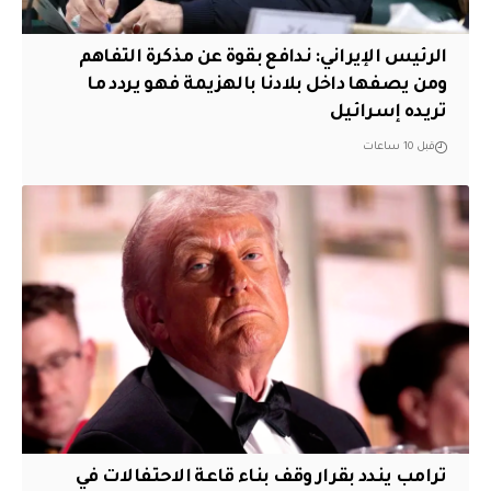
الرئيس الإيراني: ندافع بقوة عن مذكرة التفاهم
ومن يصفها داخل بلادنا بالهزيمة فهو يردد ما
تريده إسرائيل
قبل 10 ساعات
ترامب يندد بقرار وقف بناء قاعة الاحتفالات في