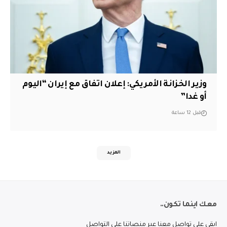
وزير الخزانة الأمريكي: إعلان اتفاق مع إيران “اليوم
أو غدا”
قبل 12 ساعة
المزيد
معك اينما تكون..
ابقى على تواصل معنا عبر منصاتنا على التواصل