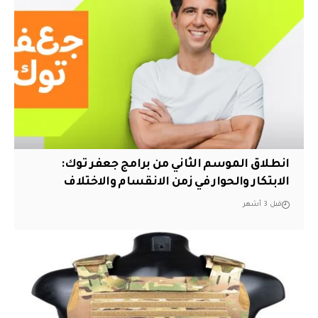
انطلاق الموسم الثاني من برامج جعفر توك:
الابتكار والحوار في زمن الانقسام والاختلاف
قبل 3 أشهر