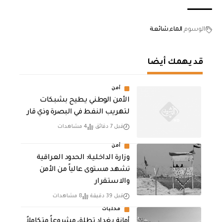
الوسوم
الماء
شائعة
قد يهمك أيضا
أمن
الأمن الوطني يطيح بشبكات
لتهريب النفط في البصرة وذي قار
قبل 7 دقائق
4 مشاهدات
أمن
وزارة الداخلية: الحدود العراقية
تشهد مستوى عالياً من الأمن
والاستقرار
قبل 39 دقيقة
8 مشاهدات
محليات
أمانة بغداد تطلق مشروعاً متكاملاً