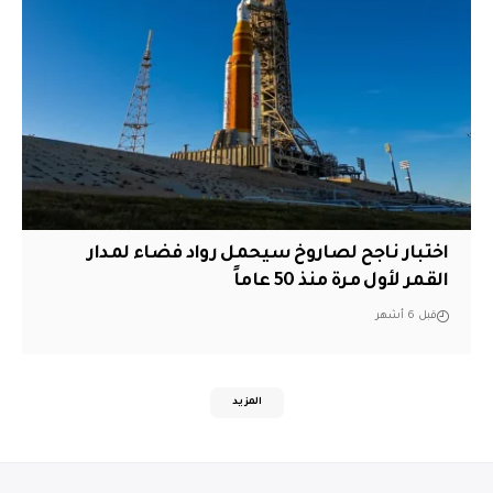
اختبار ناجح لصاروخ سيحمل رواد فضاء لمدار
القمر لأول مرة منذ 50 عاماً
قبل 6 أشهر
المزيد