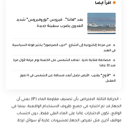
اقرأ ايضا
بعد “هانتا”.. فيروس “نوروفيروس” شديد
العدوى يضرب سفينة جديدة
من مزحة إلكترونية إلى الشارع.. “حزب الصرصور” يختبر قوته السياسية
في الهند
مصادفة فلكية نادرة.. تعامد الشمس على الكعبة يوم عرفة لأول مرة
منذ 33 عاما
“الأوج” يقترب.. الأرض تصل أبعد مسافة عن الشمس في 6 تموز
المقبل
– الخرافة الثالثة: الافتراض بأن تصنيف مقاومة الماء (IP) يعني أن
الجهاز قد تم اختباره في جميع ظروف الاستخدام الواقعية، بينما في
الواقع، تكون الاختبارات غالبا على الماء النقي فقط، دون احتساب
مواقف أخرى مثل تعرض الجهاز لمشروبات غازية أو سوائل لزجة.