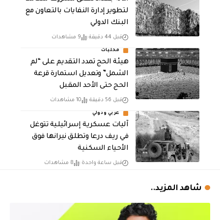
لتطوير إدارة النفايات بالتعاون مع
البنك الدولي
قبل 44 دقيقة
9 مشاهدات
محليات
هيئة الحج تمدد التقديم على “لم
الشمل” وتعديل استمارة قرعة
الحج حتى الأحد المقبل
قبل 56 دقيقة
10 مشاهدات
عربي ودولي
آليات عسكرية إسرائيلية تتوغل
في ريف درعا وتطلق نيرانها فوق
الأحياء السكنية
قبل ساعة واحدة
8 مشاهدات
شاهد المزيد..