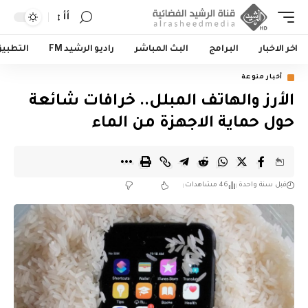
أأ
اخر الاخبار
البرامج
البث المباشر
راديو الرشيد FM
التطبي
أخبار منوعة
الأرز والهاتف المبلل.. خرافات شائعة
حول حماية الاجهزة من الماء
قبل سنة واحدة
46 مشاهدات