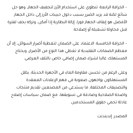
– الخرافة الرابعة: تنطوي على استخدام الأرز لتجفيف الجهاز، وهو حل
شائع لكنه قد يزيد الضرر بسبب دخول حبيبات الأرز إلى داخل الجهاز.
الأفضل هو إيقاف الجهاز فورا، إزالة البطارية إذا أمكن، وتركه يجف لفترة
قبل محاولة تشغيله أو إصلاحه.
– الخرافة الخامسة: الاعتماد على الضمان لتغطية أضرار السوائل، إلا أن
معظم الضمانات التقليدية لا تغطي هذا النوع من الأضرار، ويحتاج
المستهلك غالبا لشراء ضمان إضافي خاص بالتلف العرضي.
وعلى الرغم من تحسن مقاومة الماء في الأجهزة الحديثة، يظل
المستهلكون يواجهون صعوبة في فهم الإعلانات المعقدة
والتصنيفات المختلفة، ما يستدعي من المصنعين تقديم منتجات
واضحة الصلاحية وصادقة في تسويقها، مع ضمان سياسات إصلاح
عادلة تحمي حقوق المستخدمين.
المصدر: إندبندنت