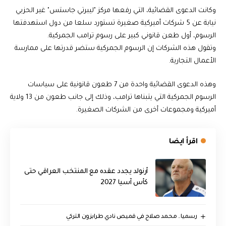
وكانت الدعوى القضائية، التي رفعها مركز "ليبرتي جاستس" غير الحزبي
نيابة عن 5 شركات أميركية صغيرة تستورد سلعا من دول استهدفتها
الرسوم، أول طعن قانوني كبير على رسوم ترامب الجمركية.
وتقول هذه الشركات إن الرسوم الجمركية ستضر قدرتها على ممارسة
الأعمال التجارية.
وهذه الدعوى القضائية واحدة من 7 طعون قانونية على سياسات
الرسوم الجمركية التي يتبناها ترامب، وذلك إلى جانب طعون من 13 ولاية
أميركية ومجموعات أخرى من الشركات الصغيرة.
اقرأ ايضا
أرنولد يجدد عقده مع المنتخب العراقي حتى
كأس آسيا 2027
رسميا.. محمد صلاح في قميص نادي طرابزون التركي