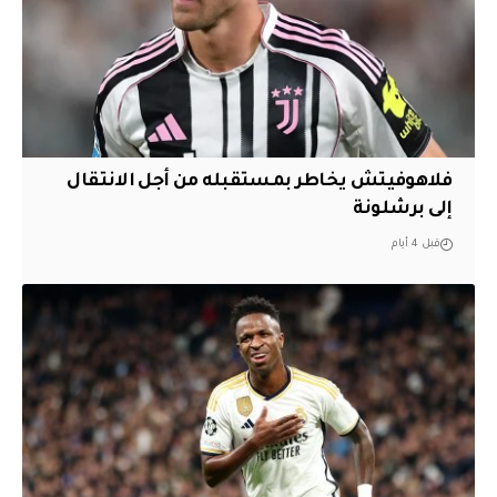
فلاهوفيتش يخاطر بمستقبله من أجل الانتقال
إلى برشلونة
قبل 4 أيام