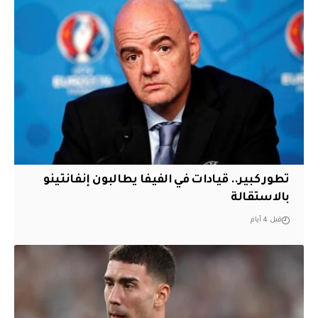
تطور كبير.. قيادات في الفيفا يطالبون إنفانتينو
بالاستقالة
قبل 4 أيام