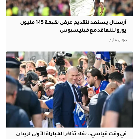
آرسنال يستعد لتقديم عرض بقيمة 145 مليون
يورو للتعاقد مع فينيسيوس
قبل 4 أيام
في وقت قياسي.. نفاد تذاكر المباراة الأولى لزيدان