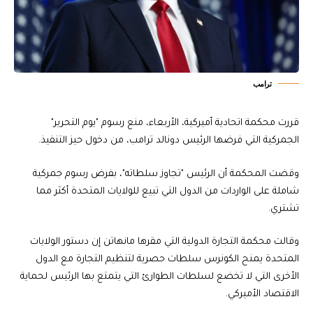
ترامب
قررت محكمة اتحادية أميركية، الأربعاء، منع رسوم "يوم التحرير"
الجمركية التي فرضها الرئيس دونالد ترامب، من دخول حيز التنفيذ.
وقضت المحكمة أن الرئيس "تجاوز سلطاته"، بفرض رسوم جمركية
شاملة على الواردات من الدول التي تبيع للولايات المتحدة أكثر مما
تشتري.
وقالت محكمة التجارة الدولية التي مقرها مانهاتن إن دستور الولايات
المتحدة يمنح الكونرس سلطات حصرية لتنظيم التجارة مع الدول
الأخرى التي لا تخضع لسلطات الطوارئ التي يتمتع بها الرئيس لحماية
الاقتصاد الأميركي.