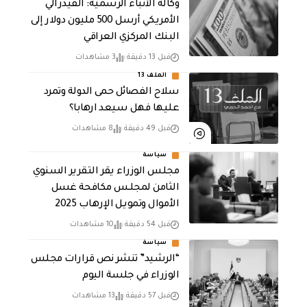
وكالة الأنباء الرسمية: الفيدرالي
الأمريكي أرسل 500 مليون دولار إلى
البنك المركزي العراقي
قبل 13 دقيقة
3 مشاهدات
الملف 13
سلاح الفصائل حمى الدولة وتمرد
عليها فهل سيعد ارهابا؟
قبل 49 دقيقة
8 مشاهدات
سياسة
مجلس الوزراء يقر التقرير السنوي
الثامن لمجلـس مكافحة غسل
الأموال وتمويـل الإرهـاب 2025
قبل 54 دقيقة
10 مشاهدات
سياسة
“الرشيد” تنشر نص قرارات مجلس
الوزراء في جلسة اليوم
قبل 57 دقيقة
13 مشاهدات