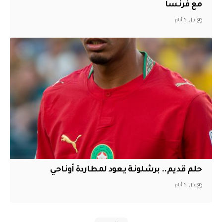
مع فرنسا
قبل 5 أيام
حلم قديم.. برشلونة يعود لمطاردة أوناحي
قبل 5 أيام