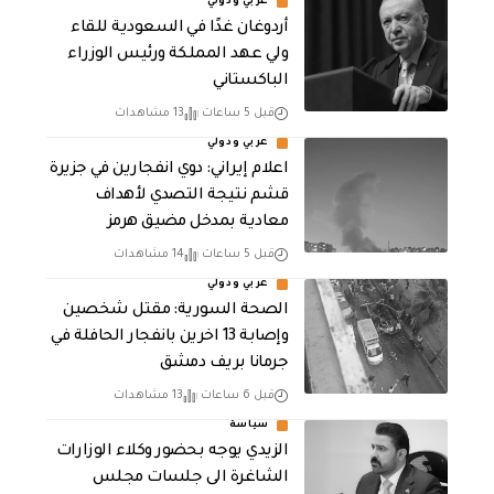
عربي ودولي
أردوغان غدًا في السعودية للقاء
ولي عهد المملكة ورئيس الوزراء
الباكستاني
قبل 5 ساعات
13 مشاهدات
عربي ودولي
اعلام إيراني: دوي انفجارين في جزيرة
قشم نتيجة التصدي لأهداف
معادية بمدخل مضيق هرمز
قبل 5 ساعات
14 مشاهدات
عربي ودولي
الصحة السورية: مقتل شخصين
وإصابة 13 اخرين بانفجار الحافلة في
جرمانا بريف دمشق
قبل 6 ساعات
13 مشاهدات
سياسة
الزيدي يوجه بحضور وكلاء الوزارات
الشاغرة الى جلسات مجلس