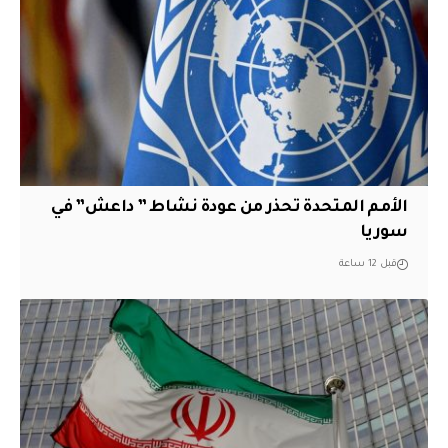
الأمم المتحدة تحذر من عودة نشاط ” داعش” في
سوريا
قبل 12 ساعة