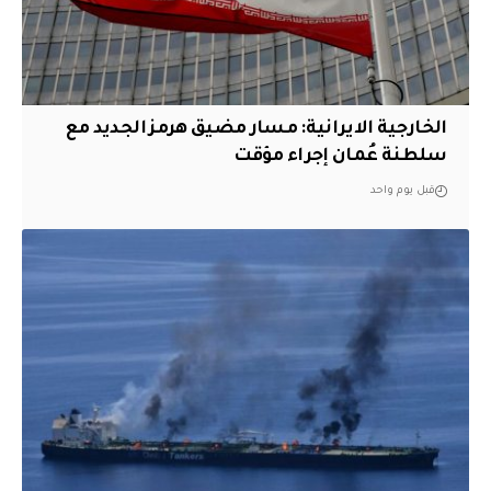
الخارجية الايرانية: مسار مضيق هرمز الجديد مع
سلطنة عُمان إجراء مؤقت
قبل يوم واحد