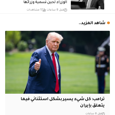
الوزراء لحين تسمية وزرائها
قبل 8 ساعات
17 مشاهدات
شاهد المزيد..
ترامب: كل شيء يسير بشكل استثنائي فيما
يتعلق بإيران
قبل 8 ساعات