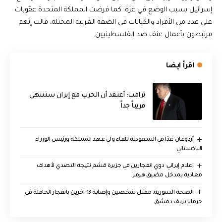
إسرائيل بسبب الوضع في غزة. كما فرضت المملكة المتحدة عقوبات
على عدد من الأفراد والكيانات في الضفة الغربية المحتلة، قالت إنهم
مرتبطون بأعمال عنف ضد الفلسطينيين.
اقرأ ايضا
‏ترامب: أعتقد أن الحرب مع إيران ستنتهي
قريباً جداً
أردوغان غدًا في السعودية للقاء ولي عهد المملكة ورئيس الوزراء
الباكستاني
اعلام إيراني: دوي انفجارين في جزيرة قشم نتيجة التصدي لأهداف
معادية بمدخل مضيق هرمز
الصحة السورية: مقتل شخصين وإصابة 13 اخرين بانفجار الحافلة في
جرمانا بريف دمشق