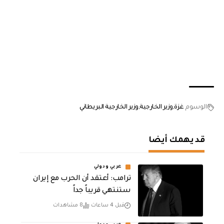
الوسوم
غزة
وزير الخارجية
وزير الخارجية البريطاني
قد يهمك أيضا
عربي ودولي
‏ترامب: أعتقد أن الحرب مع إيران
ستنتهي قريباً جداً
قبل 4 ساعات
8 مشاهدات