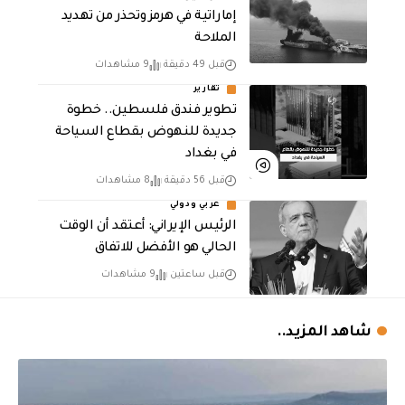
إماراتية في هرمز وتحذر من تهديد
الملاحة
قبل 49 دقيقة
9 مشاهدات
تقارير
تطوير فندق فلسطين.. خطوة
جديدة للنهوض بقطاع السياحة
في بغداد
قبل 56 دقيقة
8 مشاهدات
عربي ودولي
الرئيس الإيراني: أعتقد أن الوقت
الحالي هو الأفضل للاتفاق
قبل ساعتين
9 مشاهدات
شاهد المزيد..