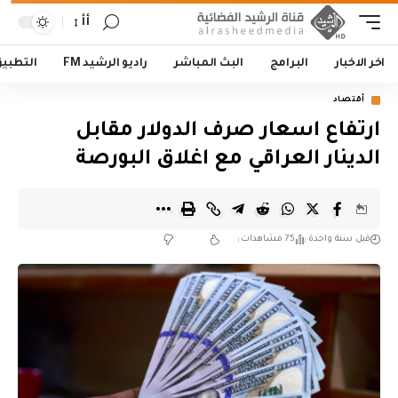
أأ
اخر الاخبار
البرامج
البث المباشر
راديو الرشيد FM
التطبي
أقتصاد
ارتفاع اسعار صرف الدولار مقابل
الدينار العراقي مع اغلاق البورصة
قبل سنة واحدة
75 مشاهدات