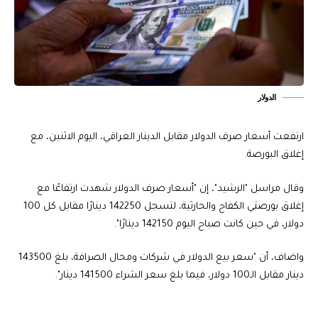
الدولار
ارتفعت أسعار صرف الدولار مقابل الدينار العراقي، اليوم الاثنين، مع
إغلاق البورصة.
وقال مراسل "الرشيد"، إن "أسعار صرف الدولار شهدت ارتفاعًا مع
إغلاق بورصتي الكفاح والحارثية، لتسجل 142250 دينارًا مقابل كل 100
دولار، في حين كانت صباح اليوم 142150 دينارًا".
واضاف، أن "سعر بيع الدولار في شركات ومحال الصرافة، بلغ 143500
دينار مقابل الـ100 دولار، فيما بلغ سعر الشراء 141500 دينار".