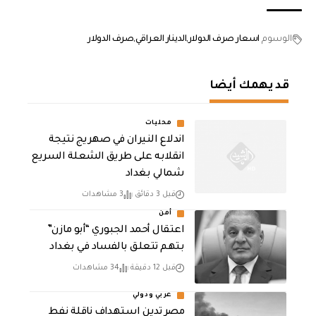
الوسوم
اسعار صرف الدولار
الدينار العراقي
صرف الدولار
قد يهمك أيضا
محليات
اندلاع النيران في صهريج نتيجة
انقلابه على طريق الشعلة السريع
شمالي بغداد
قبل 3 دقائق
3 مشاهدات
أمن
اعتقال أحمد الجبوري “أبو مازن”
بتهم تتعلق بالفساد في بغداد
قبل 12 دقيقة
34 مشاهدات
عربي ودولي
مصر تدين استهداف ناقلة نفط