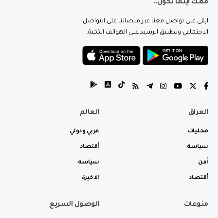
معك اينما تكون..
ابقى على تواصل معنا عبر منصاتنا على التواصل
الاجتماعي وتطبيق الرشيد على الهواتف الذكية.
العراق
العالم
محليات
عربي ودولي
سياسة
أقتصاد
أمن
سياسة
أقتصاد
الاخيرة
منوعات
الوصول السريع