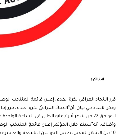
اتحاد الكرة
قرر الاتحاد العراقي لكرة القدم، إعلان قائمة المنتخب الو
وذكر الاتحاد في بيان، أن”الاتحادُ العراقيُّ لكرةِ القدم، قرر 
الموافق 22 من شهر أيار / مايو الحالي في الساعة الواحدة من بعد الظهر”.
10 من الشهر المقبل، ضمن الجولتين التاسعة والعاشرة 