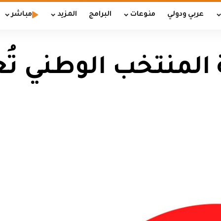
عربي ودولي
منوعات
البرامج
المزيد
مباشر
مة المنتخب الوطني 