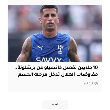
10 ملايين تفصل كانسيلو عن برشلونة..
مفاوضات الهلال تدخل مرحلة الحسم
قبل 5 أيام
المزيد