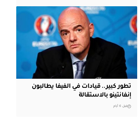
تطور كبير.. قيادات في الفيفا يطالبون
إنفانتينو بالاستقالة
قبل 6 أيام