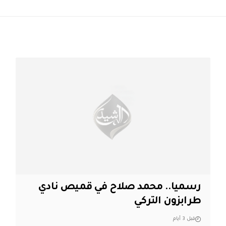
رسميا.. محمد صلاح في قميص نادي
طرابزون التركي
قبل 3 أيام