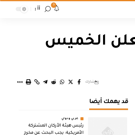
9
أأ
تُعلن الخميس
شارك
قد يهمك أيضا
عربي ودولي
رئيس هيئة الأركان المشتركة
الأمريكية: يجب البحث عن مخرج