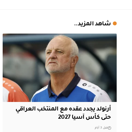
شاهد المزيد..
أرنولد يجدد عقده مع المنتخب العراقي
حتى كأس آسيا 2027
قبل 3 أيام