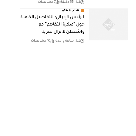
قبل 55 دقيقة
7 مشاهدات
عربي ودولي
الرئيس الإيراني: التفاصيل الكاملة
حول “مذكرة التفاهم” مع
واشنطن لا تزال سرية
قبل ساعة واحدة
10 مشاهدات