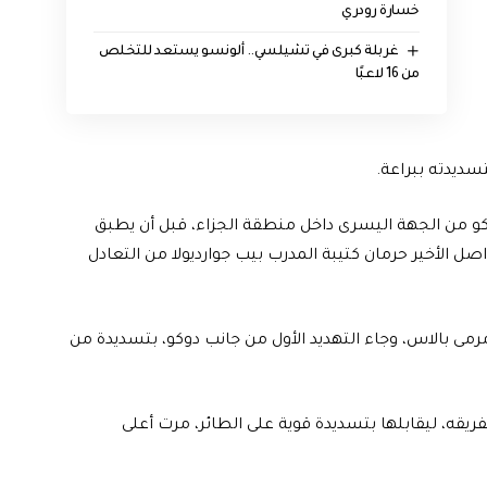
خسارة رودري
غربلة كبرى في تشيلسي.. ألونسو يستعد للتخلص
من 16 لاعبًا
سديدته ببراعة.
وكو من الجهة اليسرى داخل منطقة الجزاء، قبل أن يطبق
 الأخير حرمان كتيبة المدرب بيب جوارديولا من التعادل
رمى بالاس، وجاء التهديد الأول من جانب دوكو، بتسديدة من
لفريقه، ليقابلها بتسديدة قوية على الطائر، مرت أعلى