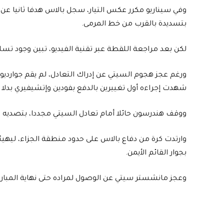
وفي سيناريو مكرر عكس التيار، سجل بالاس هدفا ثانيا عن 
بتسديدة بالقرب من خط المرمى.
لكن بعد مراجعة اللقطة عبر تقنية الفيديو، تبين وجود تسل
شهدت إجراءه أول تغييرين بالدفع بفودين وإتشيفيري بدل
ووقف هندرسون حائلا أمام تعادل السيتي مجددا، بتصديه ا
وارتدت كرة من دفاع بالاس على حدود منطقة الجزاء، ليهي
بجوار القائم الأيمن.
وعجز مانشستر سيتي عن الوصول لمراده حتى نهاية المبارا