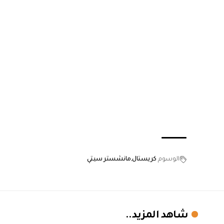
الوسوم
كريستال
مانشستر سيتي
شاهد المزيد..