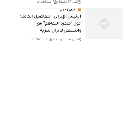
قبل 57 دقيقة
7 مشاهدات
عربي ودولي
الرئيس الإيراني: التفاصيل الكاملة
حول “مذكرة التفاهم” مع
واشنطن لا تزال سرية
قبل ساعة واحدة
10 مشاهدات