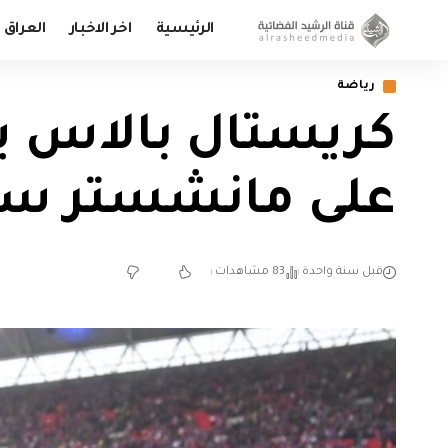
الرئيسية
اخر الاخبار
العراق
رياضة
كريستال بالاس يت
على مانشستر سي
قبل سنة واحدة
83 مشاهدات