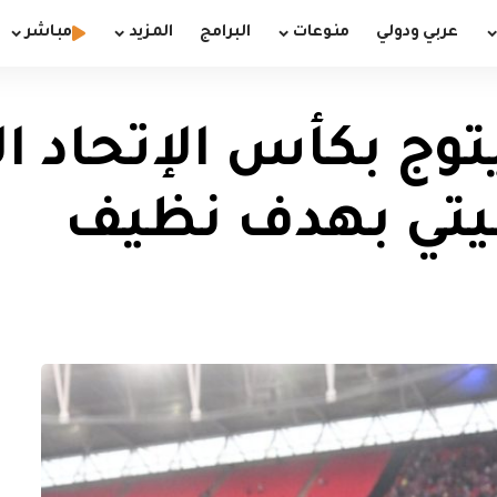
عربي ودولي
منوعات
البرامج
المزيد
مباشر
وج بكأس الإتحاد ال
تي بهدف نظيف