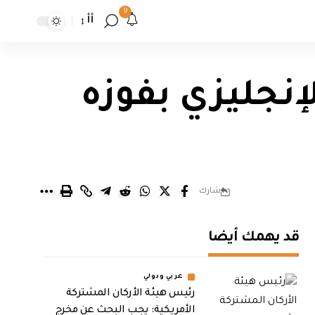
9
أأ
إنجليزي بفوزه
شارك
قد يهمك أيضا
عربي ودولي
رئيس هيئة الأركان المشتركة
الأمريكية: يجب البحث عن مخرج