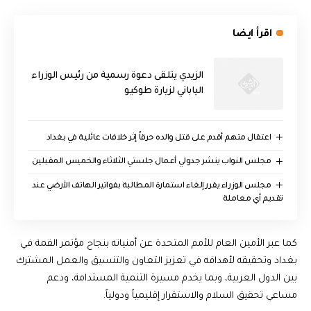
اقرأ ايضا
الزيدي يتلقى دعوة رسمية من رئيس الوزراء
الياباني لزيارة طوكيو
اعتقال متهم أقدم على قتل والده حرقاً إثر خلافات عائلية في بغداد
مجلس النواب ينشر جدولي أعمال جلستي الثلاثاء والخميس المقبلين
مجلس الوزراء يقرر إلغاء استمارة المطالبة بفواتير الهاتف الأرضي عند
تقديم أي معاملة
كما عبر الأمين العام للأمم المتحدة عن أمنياته بنجاح مؤتمر القمة في
بغداد وتحقيقه لأهدافه في تعزيز التعاون والتنسيق والعمل المشترك
بين الدول العربية، وبما يخدم مسيرة التنمية المستدامة، ودعم
مساعي تحقيق السلام والاستقرار إقليمياً ودولياً.