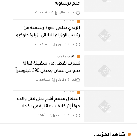
حلم برشلونة
قبل 5 دقائق
4 مشاهدات
سياسة
الزيدي يتلقى دعوة رسمية من
رئيس الوزراء الياباني لزيارة طوكيو
قبل 9 دقائق
5 مشاهدات
عربي ودولي
تسرب نفطي من سفينة قبالة
سواحل عمان يغطي 390 كيلومتراً
قبل 9 دقائق
7 مشاهدات
سياسة
اعتقال متهم أقدم على قتل والده
حرقاً إثر خلافات عائلية في بغداد
قبل 16 دقيقة
3 مشاهدات
شاهد المزيد..