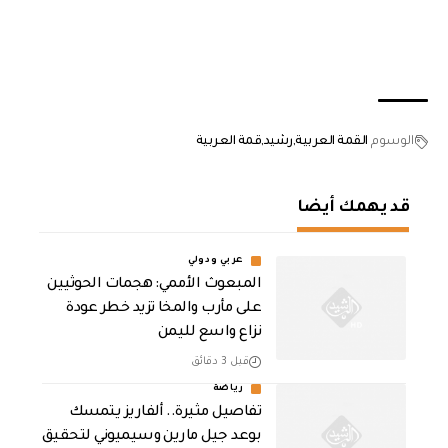
الوسوم
القمة العربية
رشيد
قمة العربية
قد يهمك أيضا
عربي ودولي
المبعوث الأممي: هجمات الحوثيين
على مأرب والمخا تزيد خطر عودة
نزاع واسع لليمن
قبل 3 دقائق
رياضة
تفاصيل مثيرة.. ألفاريز يتمسك
بوعد جيل مارين وسيميوني لتحقيق