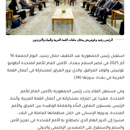
الرئيس رشيد وغوتيريش يبحثان ملفات القمة العربية والمياه والايزيديين
استقبل رئيس الجمهورية عبد اللطيف جمال رشيد، اليوم الجمعة 16
أيار 2025 في قصر السلام ببغداد، الأمين العام للأمم المتحدة أنطونيو
غوتيرش والوفد المرافق، والذي يزور العراق للمشاركة في أعمال القمة
العربية في بغداد بدورتها (34).
وفي مستهل اللقاء رحب رئيس الجمهورية بالأمين العام للأمم
المتحدة، معربا عن اعتزازه بمشاركته في أعمال القمة العربية. وأشاد
الرئيس بمستوى التعاون البنّاء والعلاقة الوطيدة بين العراق والأمم
المتحدة، ودورها الإنساني من خلال منظماتها العاملة في البلاد،
مشيرا إلى الدور الهام الذي تضطلع به الأمم المتحدة في تعزيز الأمن
والسلم والاستقرار على الصعيدين الإقليمي والدولي.