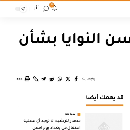
9
أأ
لاثبات حسن النوايا بشأن
شارك
قد يهمك أيضا
سياسة
مصدر للرشيد: لا توجد أي عملية
اعتقال في بغداد يوم امس