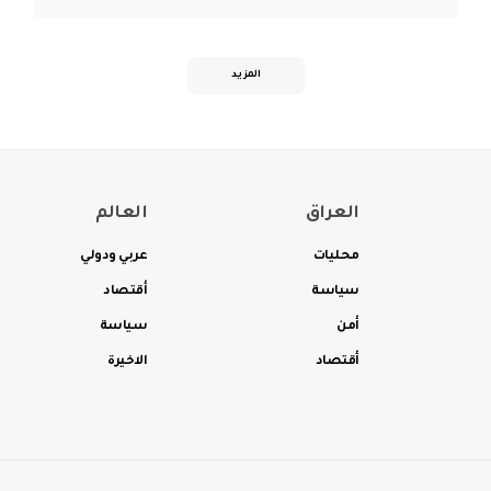
المزيد
العراق
العالم
محليات
عربي ودولي
سياسة
أقتصاد
أمن
سياسة
أقتصاد
الاخيرة