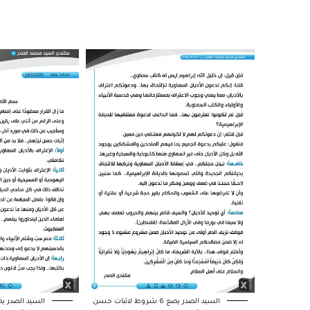
السيد الصدر يضع 6 شروط لاثبات حسن