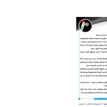
السيد الصدر يضع 6 شروط لاثبات حسن