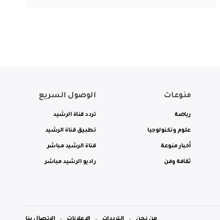
منوعات
الوصول السريع
رياضة
تردد قناة الرشيد
علوم وتكنولوجيا
تطبيق قناة الرشيد
أخبار منوعة
قناة الرشيد مباشر
ثقافة وفن
راديو الرشيد مباشر
من نحن
الترددات
الاعلانات
الاتصال بنا