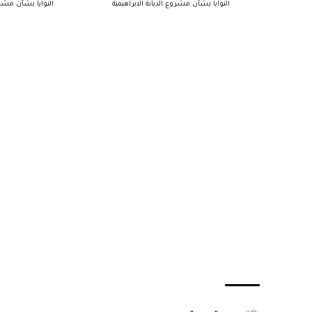
النوايا بشأن مشروع الديانة الابراهيمية
النوايا بشأن مشروع