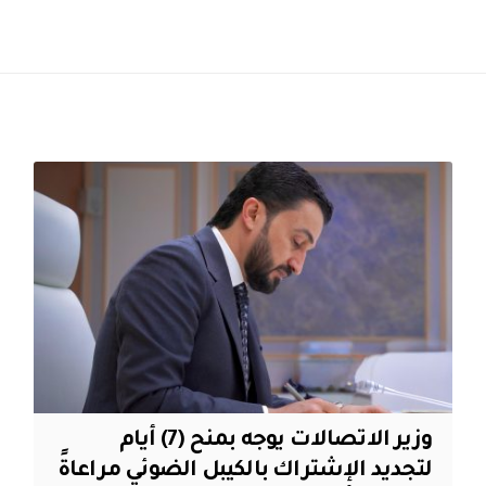
وزير الاتصالات يوجه بمنح (7) أيام
لتجديد الإشتراك بالكيبل الضوئي مراعاةً