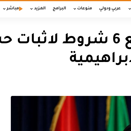
عربي ودولي
منوعات
البرامج
المزيد
مباشر
السيد الصدر يضع 6 شروط 
براهيمية