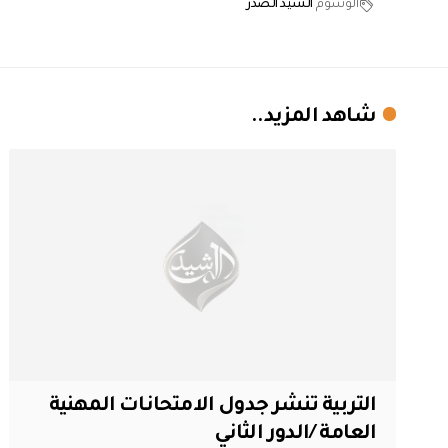
الوسوم
السيد الصدر
شاهد المزيد..
التربية تنشر جدول الامتحانات المهنية
العامة /الدور الثاني